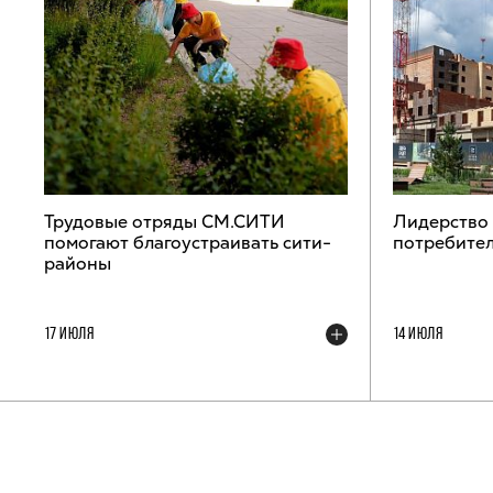
Трудовые отряды СМ.СИТИ
Лидерство
помогают благоустраивать сити-
потребител
районы
17 ИЮЛЯ
14 ИЮЛЯ
ТЕЛЕГРАМ-КАНАЛ