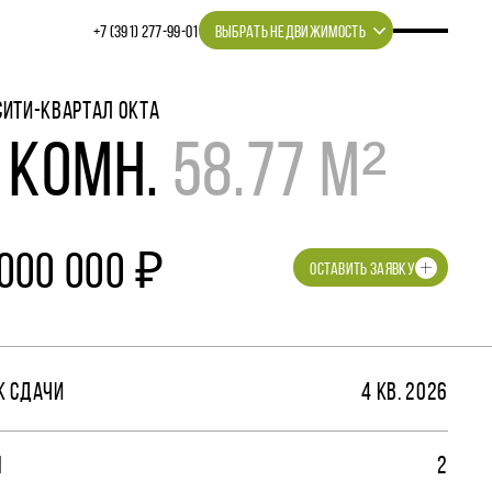
+7 (391) 277‒99‒01
ВЫБРАТЬ НЕДВИЖИМОСТЬ
СИТИ-КВАРТАЛ ОКТА
 КОМН.
58.77 М²
 000 000 ₽
ОСТАВИТЬ ЗАЯВКУ
К СДАЧИ
4 КВ. 2026
М
2