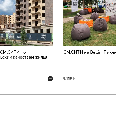
 СМ.СИТИ по
СМ.СИТИ на Bellini Пикн
ьским качествам жилья
07 ИЮЛЯ