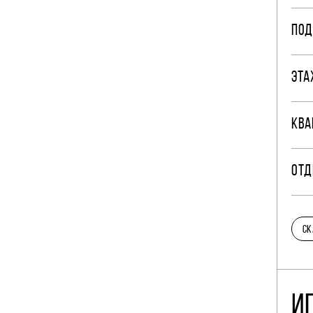
ПОД
ЭТА
КВА
ОТД
СК
И