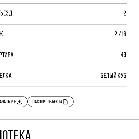
ЪЕЗД
2
Ж
2 /16
РТИРА
49
ЕЛКА
БЕЛЫЙ КУБ
АЧАТЬ PDF
ПАСПОРТ ОБЪЕКТА
ПОТЕКА