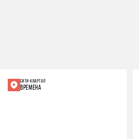
СИТИ-КВАРТАЛ
ВРЕМЕНА