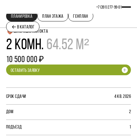
+7 (391) 277‒99‒01
ПЛАНИРОВКА
ПЛАН ЭТАЖА
ГЕНПЛАН
В КАТАЛОГ
СИТИ-КВАРТАЛ ОКТА
2 КОМН.
64.52 М²
10 500 000 ₽
ОСТАВИТЬ ЗАЯВКУ
СРОК СДАЧИ
4 КВ. 2026
ДОМ
2
ПОДЪЕЗД
1