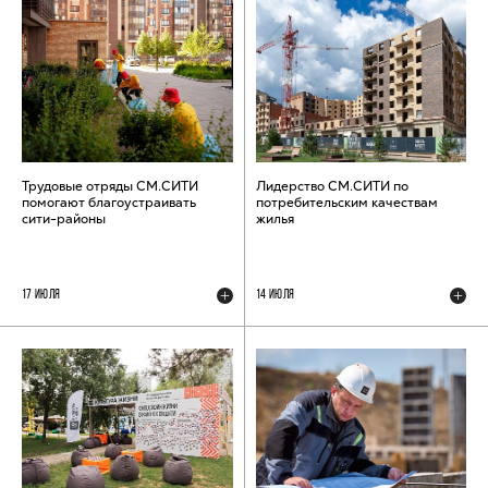
Трудовые отряды СМ.СИТИ
Лидерство СМ.СИТИ по
помогают благоустраивать
потребительским качествам
сити-районы
жилья
17 ИЮЛЯ
14 ИЮЛЯ