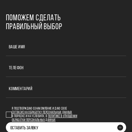
ПОМОЖЕМ СДЕЛАТЬ
ПРАВИЛЬНЫЙ ВЫБОР
ВАШЕ ИМЯ
ТЕЛЕФОН
КОММЕНТАРИЙ
Я ПОДТВЕРЖДАЮ ОЗНАКОМЛЕНИЕ И ДАЮ СВОЕ
СОГЛАСИЕ НА ОБРАБОТКУ ПЕРСОНАЛЬНЫХ ДАННЫХ
В ПОРЯДКЕ И НА УСЛОВИЯХ, В
ПОЛИТИКЕ В ОТНОШЕНИИ
ОБРАБОТКИ ПЕРСОНАЛЬНЫХ ДАННЫХ
ОСТАВИТЬ ЗАЯВКУ