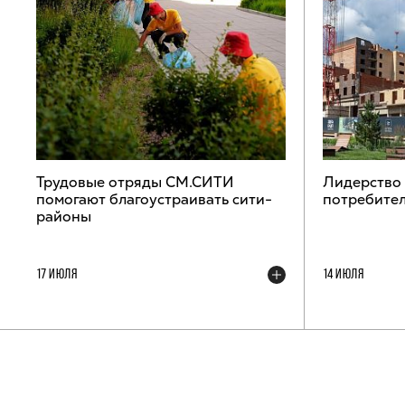
Трудовые отряды СМ.СИТИ
Лидерство
помогают благоустраивать сити-
потребител
районы
17 ИЮЛЯ
14 ИЮЛЯ
ТЕЛЕГРАМ-КАНАЛ