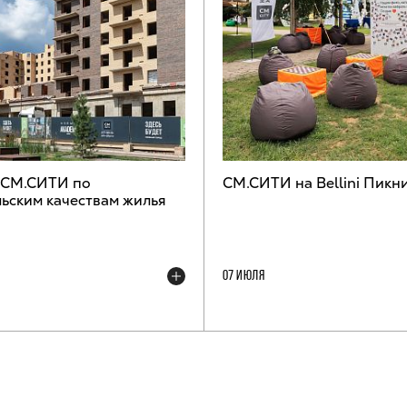
 СМ.СИТИ по
СМ.СИТИ на Bellini Пикн
ьским качествам жилья
07 ИЮЛЯ