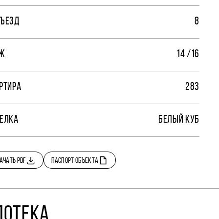
ЪЕЗД
8
Ж
14 /16
РТИРА
283
ЕЛКА
БЕЛЫЙ КУБ
АЧАТЬ PDF
ПАСПОРТ ОБЪЕКТА
ПОТЕКА