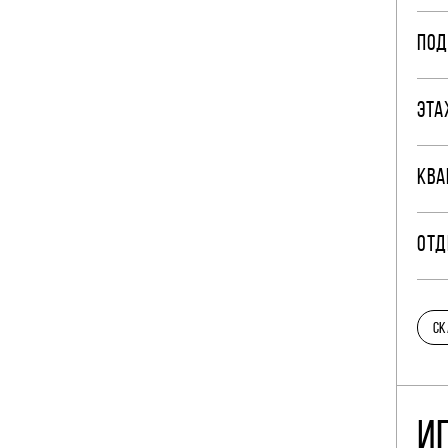
ПОД
ЭТА
КВА
ОТД
СК
И