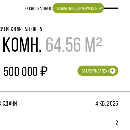
+7 (391) 277‒99‒01
ВЫБРАТЬ НЕДВИЖИМОСТЬ
СИТИ-КВАРТАЛ ОКТА
 КОМН.
64.56 М²
0 500 000 ₽
ОСТАВИТЬ ЗАЯВКУ
К СДАЧИ
4 КВ. 2026
М
2