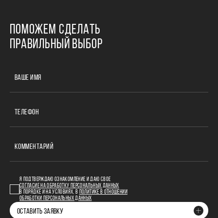
ПОМОЖЕМ СДЕЛАТЬ
ПРАВИЛЬНЫЙ ВЫБОР
ВАШЕ ИМЯ
ТЕЛЕФОН
КОММЕНТАРИЙ
Я ПОДТВЕРЖДАЮ ОЗНАКОМЛЕНИЕ И ДАЮ СВОЕ
СОГЛАСИЕ НА ОБРАБОТКУ ПЕРСОНАЛЬНЫХ ДАННЫХ
В ПОРЯДКЕ И НА УСЛОВИЯХ, В
ПОЛИТИКЕ В ОТНОШЕНИИ
ОБРАБОТКИ ПЕРСОНАЛЬНЫХ ДАННЫХ
ОСТАВИТЬ ЗАЯВКУ