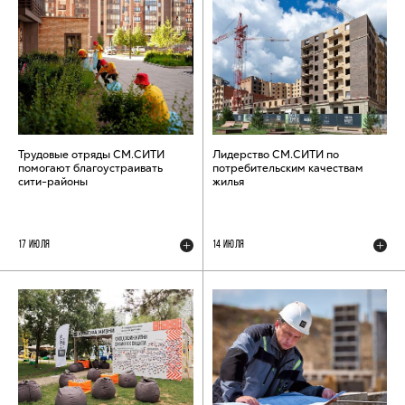
Трудовые отряды СМ.СИТИ
Лидерство СМ.СИТИ по
помогают благоустраивать
потребительским качествам
сити-районы
жилья
17 ИЮЛЯ
14 ИЮЛЯ