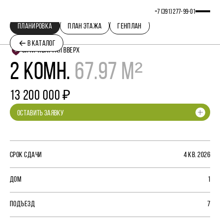
+7 (391) 277‒99‒01
ПЛАНИРОВКА
ПЛАН ЭТАЖА
ГЕНПЛАН
В КАТАЛОГ
СИТИ-КВАРТАЛ ВВЕРХ
2 КОМН.
67.97 М²
13 200 000 ₽
ОСТАВИТЬ ЗАЯВКУ
СРОК СДАЧИ
4 КВ. 2026
ДОМ
1
ПОДЪЕЗД
7