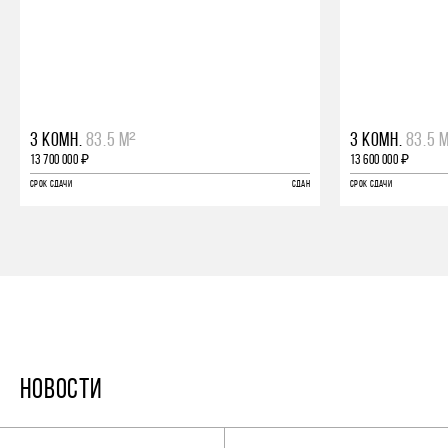
3 КОМН.
83.5 М²
3 КОМН.
83.5 
13 700 000 ₽
13 600 000 ₽
СРОК СДАЧИ
СДАН
СРОК СДАЧИ
НОВОСТИ