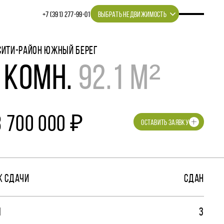
+7 (391) 277‒99‒01
ВЫБРАТЬ НЕДВИЖИМОСТЬ
СИТИ-РАЙОН ЮЖНЫЙ БЕРЕГ
 КОМН.
92.1 М²
8 700 000 ₽
ОСТАВИТЬ ЗАЯВКУ
К СДАЧИ
СДАН
М
3