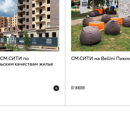
 СМ.СИТИ по
СМ.СИТИ на Bellini Пикн
ьским качествам жилья
07 ИЮЛЯ