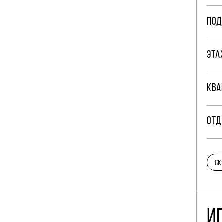
ПОД
ЭТА
КВА
ОТД
СК
И