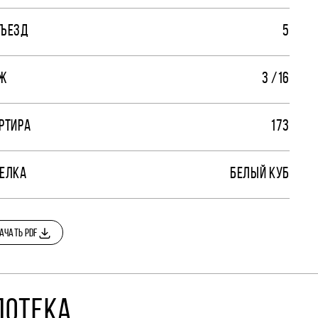
ЪЕЗД
5
Ж
3 /16
РТИРА
173
ЕЛКА
БЕЛЫЙ КУБ
АЧАТЬ PDF
ПОТЕКА