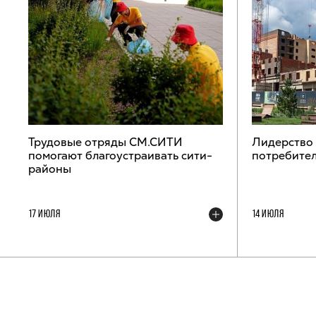
Трудовые отряды СМ.СИТИ
Лидерство
помогают благоустраивать сити-
потребител
районы
17 ИЮЛЯ
14 ИЮЛЯ
ТЕЛЕГРАМ-КАНАЛ