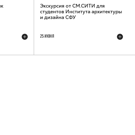
ик
Экскурсия от СМ.СИТИ для
студентов Института архитектуры
и дизайна СФУ
25 ИЮНЯ