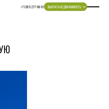
+7 (391) 277‒99‒01
ВЫБРАТЬ НЕДВИЖИМОСТЬ
РУЮ