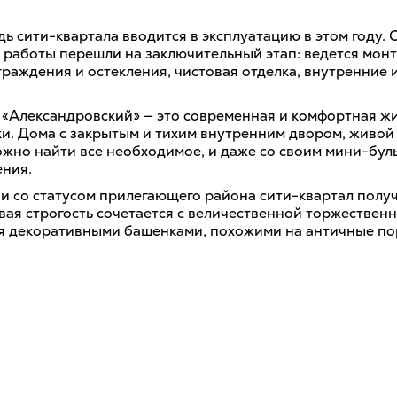
ь сити-квартала вводится в эксплуатацию в этом году. 
 работы перешли на заключительный этап: ведется мон
граждения и остекления, чистовая отделка, внутренние
 «Александровский» — это современная и комфортная жи
ки. Дома с закрытым и тихим внутренним двором, живой
можно найти все необходимое, и даже со своим мини-бул
ения.
и со статусом прилегающего района сити-квартал получ
вая строгость сочетается с величественной торжественн
я декоративными башенками, похожими на античные по