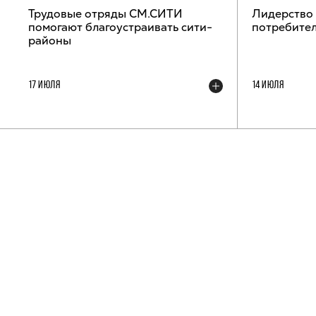
Трудовые отряды СМ.СИТИ
Лидерство
помогают благоустраивать сити-
потребител
районы
17 ИЮЛЯ
14 ИЮЛЯ
ТЕЛЕГРАМ-КАНАЛ