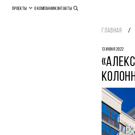
ПРОЕКТЫ
О КОМПАНИИ
КОНТАКТЫ
ГЛАВНАЯ
13 ИЮНЯ 2022
«АЛЕК
КОЛОН