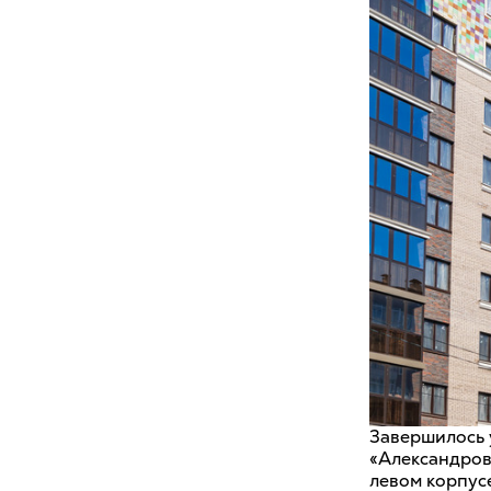
Завершилось 
«Александровс
левом корпусе