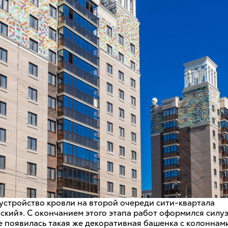
устройство кровли на второй очереди сити-квартала
кий». С окончанием этого этапа работ оформился силуэ
 появилась такая же декоративная башенка с колоннами,