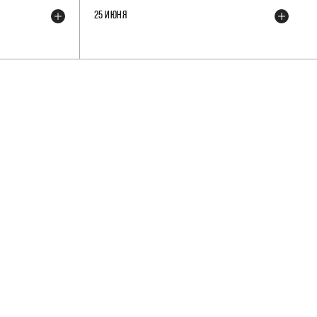
25 ИЮНЯ