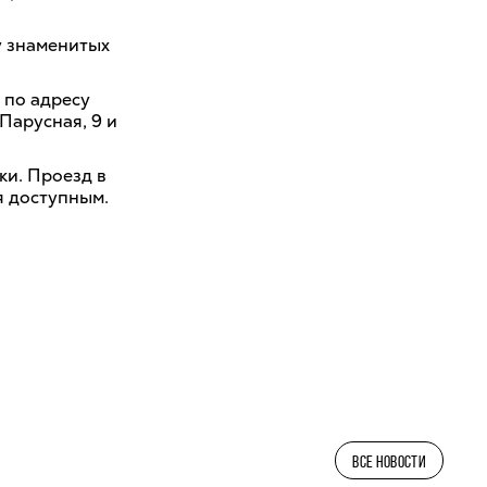
у знаменитых
 по адресу
Парусная, 9 и
ки. Проезд в
ся доступным.
ВСЕ НОВОСТИ