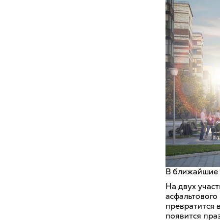
В ближайшие 
На двух участ
асфальтового 
превратится в
появится пра