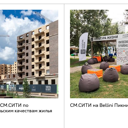
 СМ.СИТИ по
СМ.СИТИ на Bellini Пикн
ьским качествам жилья