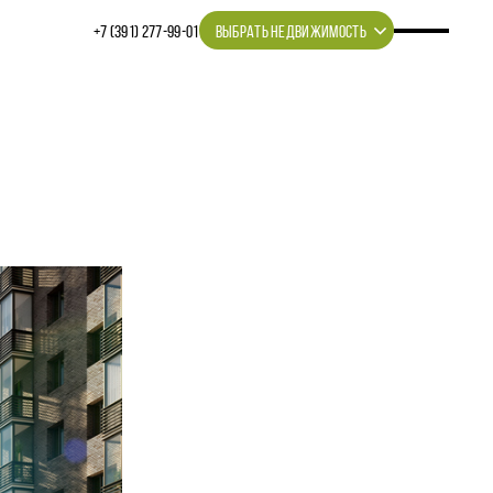
+7 (391) 277‒99‒01
ВЫБРАТЬ НЕДВИЖИМОСТЬ