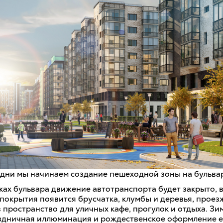
дни мы начинаем создание пешеходной зоны на бульва
ках бульвара движение автотранспорта будет закрыто, 
покрытия появится брусчатка, клумбы и деревья, проез
 пространство для уличных кафе, прогулок и отдыха. Зи
здничная иллюминация и рождественское оформление 