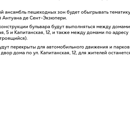
й ансамбль пешеходных зон будет обыгрывать тематик
 Антуана де Сент-Экзюпери.
конструкции бульвара будут выполняться между домами
, 5 и Капитанская, 12, и также между домами по адресу 
строящийся).
будут перекрыты для автомобильного движения и парков
 двор дома по ул. Капитанская, 12, для жителей останет