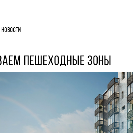
НОВОСТИ
ВАЕМ ПЕШЕХОДНЫЕ ЗОНЫ