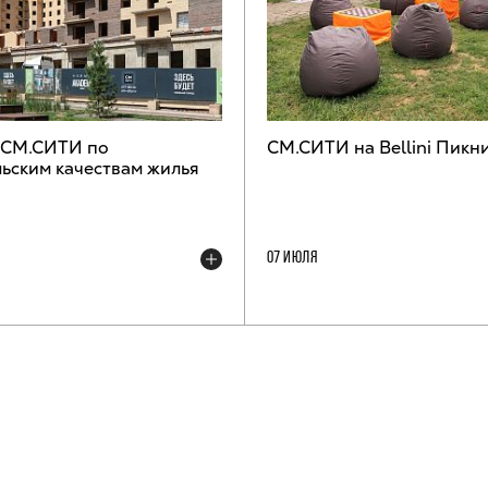
 СМ.СИТИ по
СМ.СИТИ на Bellini Пикн
ьским качествам жилья
07 ИЮЛЯ