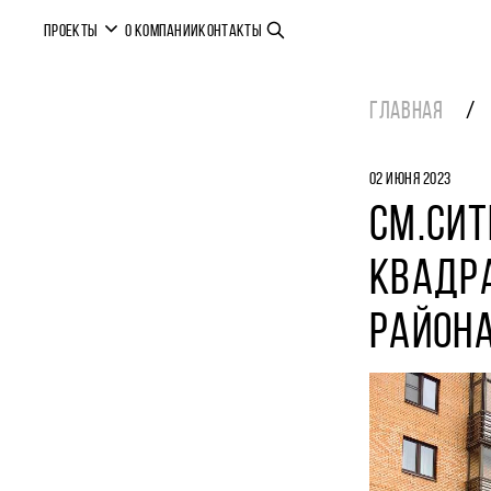
ПРОЕКТЫ
О КОМПАНИИ
КОНТАКТЫ
ГЛАВНАЯ
02 ИЮНЯ 2023
СМ.СИТ
КВАДРА
РАЙОН