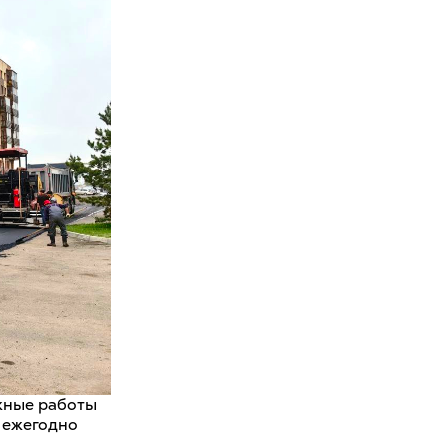
жные работы
 ежегодно