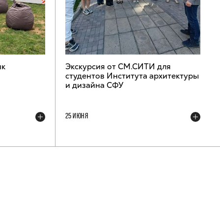
ик
Экскурсия от СМ.СИТИ для
студентов Института архитектуры
и дизайна СФУ
25 ИЮНЯ