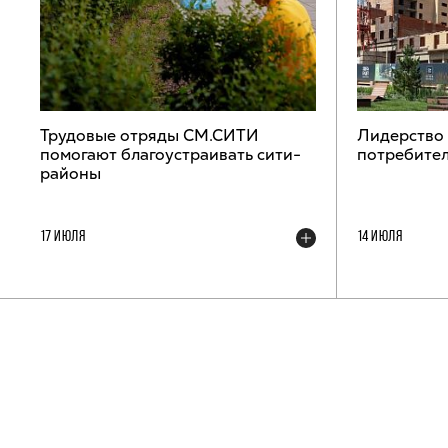
Трудовые отряды СМ.СИТИ
Лидерство
помогают благоустраивать сити-
потребител
районы
17 ИЮЛЯ
14 ИЮЛЯ
ТЕЛЕГРАМ-КАНАЛ