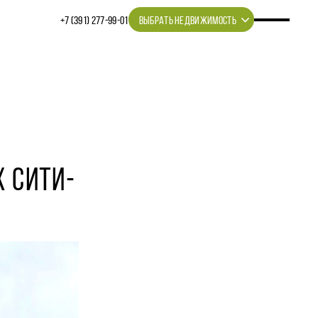
+7 (391) 277‒99‒01
ВЫБРАТЬ НЕДВИЖИМОСТЬ
 СИТИ-