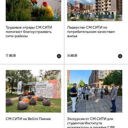
Трудовые отряды СМ.СИТИ
Лидерство СМ.СИТИ по
помогают благоустраивать
потребительским качествам
сити-районы
жилья
17 ИЮЛЯ
14 ИЮЛЯ
СМ.СИТИ на Bellini Пикник
Экскурсия от СМ.СИТИ для
студентов Института
архитектуры и дизайна СФУ