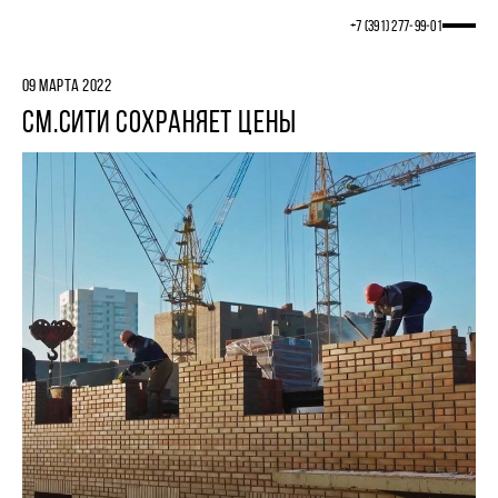
+7 (391) 277‒99‒01
09 МАРТА 2022
СМ.СИТИ СОХРАНЯЕТ ЦЕНЫ