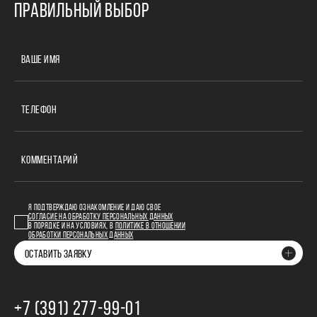
ПРАВИЛЬНЫЙ ВЫБОР
ВАШЕ ИМЯ
ТЕЛЕФОН
КОММЕНТАРИЙ
Я ПОДТВЕРЖДАЮ ОЗНАКОМЛЕНИЕ И ДАЮ СВОЕ
СОГЛАСИЕ НА ОБРАБОТКУ ПЕРСОНАЛЬНЫХ ДАННЫХ
В ПОРЯДКЕ И НА УСЛОВИЯХ, В
ПОЛИТИКЕ В ОТНОШЕНИИ
ОБРАБОТКИ ПЕРСОНАЛЬНЫХ ДАННЫХ
ОСТАВИТЬ ЗАЯВКУ
+7 (391) 277‒99‒01