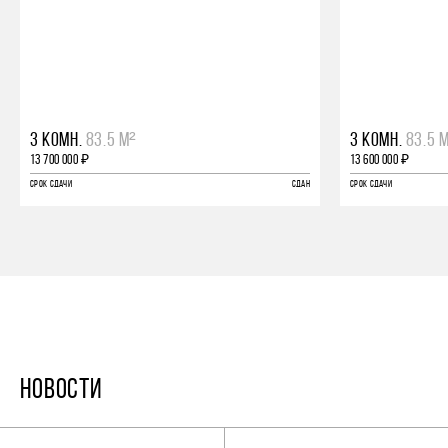
3 КОМН.
83.5 М²
3 КОМН.
83.5 
13 700 000 ₽
13 600 000 ₽
СРОК СДАЧИ
СДАН
СРОК СДАЧИ
НОВОСТИ