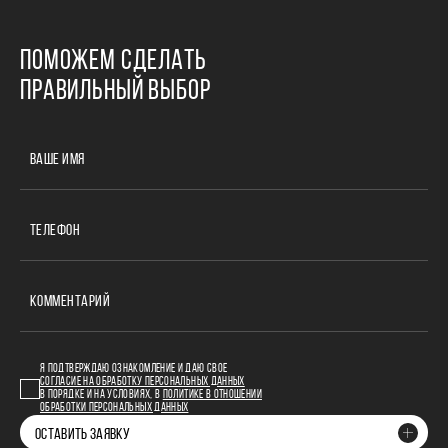
ПОМОЖЕМ СДЕЛАТЬ
ПРАВИЛЬНЫЙ ВЫБОР
ВАШЕ ИМЯ
ТЕЛЕФОН
КОММЕНТАРИЙ
Я ПОДТВЕРЖДАЮ ОЗНАКОМЛЕНИЕ И ДАЮ СВОЕ
СОГЛАСИЕ НА ОБРАБОТКУ ПЕРСОНАЛЬНЫХ ДАННЫХ
В ПОРЯДКЕ И НА УСЛОВИЯХ, В
ПОЛИТИКЕ В ОТНОШЕНИИ
ОБРАБОТКИ ПЕРСОНАЛЬНЫХ ДАННЫХ
ОСТАВИТЬ ЗАЯВКУ