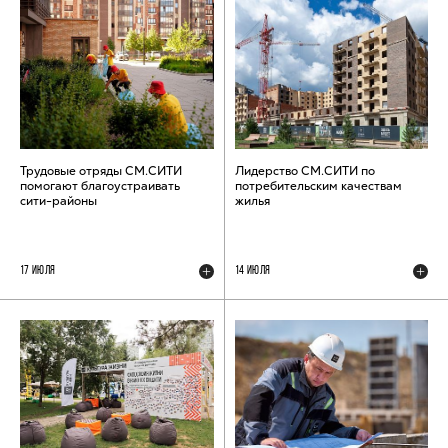
Трудовые отряды СМ.СИТИ
Лидерство СМ.СИТИ по
помогают благоустраивать
потребительским качествам
сити-районы
жилья
17 ИЮЛЯ
14 ИЮЛЯ