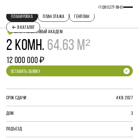
+7 (391) 277‒99‒01
ПЛАНИРОВКА
ПЛАН ЭТАЖА
ГЕНПЛАН
В КАТАЛОГ
СИТИ-РАЙОН НОВЫЙ АКАДЕМ
2 КОМН.
64.63 М²
12 000 000 ₽
ОСТАВИТЬ ЗАЯВКУ
СРОК СДАЧИ
4 КВ. 2027
ДОМ
3
ПОДЪЕЗД
8