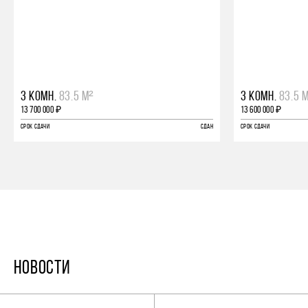
3 КОМН.
83.5 М²
3 КОМН.
83.5 
13 700 000 ₽
13 600 000 ₽
СРОК СДАЧИ
СДАН
СРОК СДАЧИ
НОВОСТИ