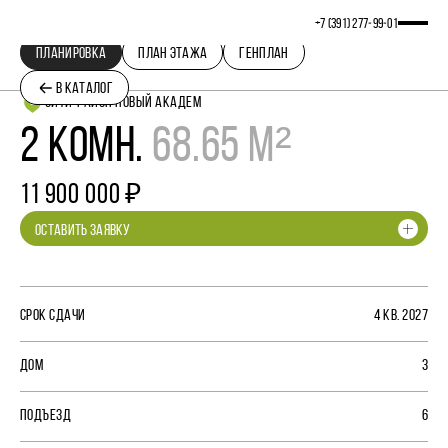
+7 (391) 277‒99‒01
ПЛАНИРОВКА
ПЛАН ЭТАЖА
ГЕНПЛАН
В КАТАЛОГ
СИТИ-РАЙОН НОВЫЙ АКАДЕМ
2 КОМН.
68.65 М²
11 900 000 ₽
ОСТАВИТЬ ЗАЯВКУ
СРОК СДАЧИ
4 КВ. 2027
ДОМ
3
ПОДЪЕЗД
6