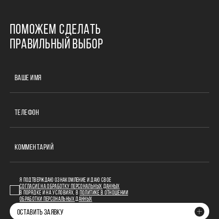
ПОМОЖЕМ СДЕЛАТЬ
ПРАВИЛЬНЫЙ ВЫБОР
ВАШЕ ИМЯ
ТЕЛЕФОН
КОММЕНТАРИЙ
Я ПОДТВЕРЖДАЮ ОЗНАКОМЛЕНИЕ И ДАЮ СВОЕ
СОГЛАСИЕ НА ОБРАБОТКУ ПЕРСОНАЛЬНЫХ ДАННЫХ
В ПОРЯДКЕ И НА УСЛОВИЯХ, В
ПОЛИТИКЕ В ОТНОШЕНИИ
ОБРАБОТКИ ПЕРСОНАЛЬНЫХ ДАННЫХ
ОСТАВИТЬ ЗАЯВКУ