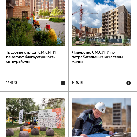
Трудовые отряды СМ.СИТИ
Лидерство СМ.СИТИ по
помогают благоустраивать
потребительским качествам
сити-районы
жилья
17 ИЮЛЯ
14 ИЮЛЯ