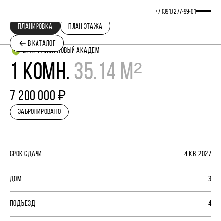
+7 (391) 277‒99‒01
ПЛАНИРОВКА
ПЛАН ЭТАЖА
В КАТАЛОГ
СИТИ-РАЙОН НОВЫЙ АКАДЕМ
1 КОМН.
35.14 М²
7 200 000 ₽
ЗАБРОНИРОВАНО
СРОК СДАЧИ
4 КВ. 2027
ДОМ
3
ПОДЪЕЗД
4