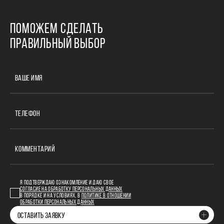
ПОМОЖЕМ СДЕЛАТЬ
ПРАВИЛЬНЫЙ ВЫБОР
ВАШЕ ИМЯ
ТЕЛЕФОН
КОММЕНТАРИЙ
Я ПОДТВЕРЖДАЮ ОЗНАКОМЛЕНИЕ И ДАЮ СВОЕ
СОГЛАСИЕ НА ОБРАБОТКУ ПЕРСОНАЛЬНЫХ ДАННЫХ
В ПОРЯДКЕ И НА УСЛОВИЯХ, В
ПОЛИТИКЕ В ОТНОШЕНИИ
ОБРАБОТКИ ПЕРСОНАЛЬНЫХ ДАННЫХ
ОСТАВИТЬ ЗАЯВКУ