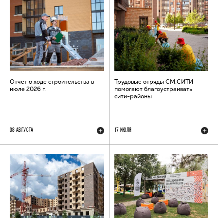
Отчет о ходе строительства в
Трудовые отряды СМ.СИТИ
июле 2026 г.
помогают благоустраивать
сити-районы
08 АВГУСТА
17 ИЮЛЯ