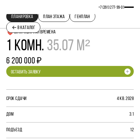
+7 (391) 277‒99‒01
ПЛАНИРОВКА
ПЛАН ЭТАЖА
ГЕНПЛАН
В КАТАЛОГ
СИТИ-КВАРТАЛ ВРЕМЕНА
1 КОМН.
35.07 М²
6 200 000 ₽
ОСТАВИТЬ ЗАЯВКУ
СРОК СДАЧИ
4 КВ. 2028
ДОМ
3.1
ПОДЪЕЗД
12