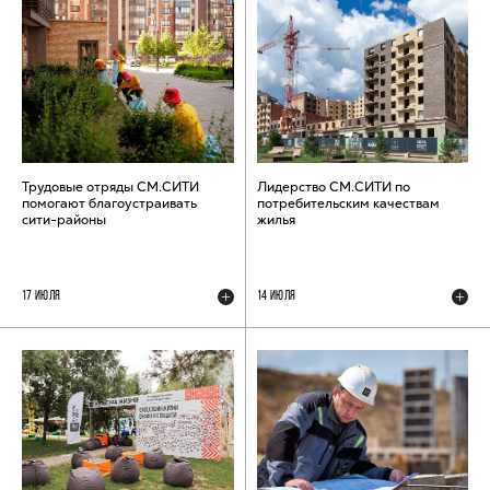
Трудовые отряды СМ.СИТИ
Лидерство СМ.СИТИ по
помогают благоустраивать
потребительским качествам
сити-районы
жилья
17 ИЮЛЯ
14 ИЮЛЯ