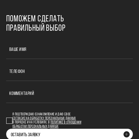
ПОМОЖЕМ СДЕЛАТЬ
ПРАВИЛЬНЫЙ ВЫБОР
ВАШЕ ИМЯ
ТЕЛЕФОН
КОММЕНТАРИЙ
Я ПОДТВЕРЖДАЮ ОЗНАКОМЛЕНИЕ И ДАЮ СВОЕ
СОГЛАСИЕ НА ОБРАБОТКУ ПЕРСОНАЛЬНЫХ ДАННЫХ
В ПОРЯДКЕ И НА УСЛОВИЯХ, В
ПОЛИТИКЕ В ОТНОШЕНИИ
ОБРАБОТКИ ПЕРСОНАЛЬНЫХ ДАННЫХ
ОСТАВИТЬ ЗАЯВКУ