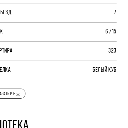
ЪЕЗД
7
Ж
6 /15
РТИРА
323
ЕЛКА
БЕЛЫЙ КУБ
АЧАТЬ PDF
ПОТЕКА