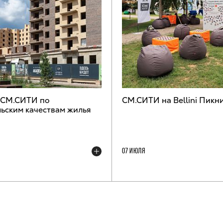
 СМ.СИТИ по
СМ.СИТИ на Bellini Пикн
ьским качествам жилья
07 ИЮЛЯ