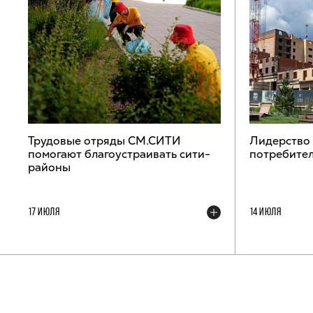
Трудовые отряды СМ.СИТИ
Лидерство
помогают благоустраивать сити-
потребител
районы
17 ИЮЛЯ
14 ИЮЛЯ
ТЕЛЕГРАМ-КАНАЛ