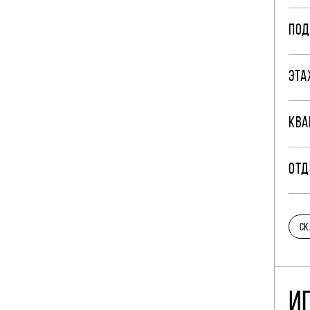
ПОД
ЭТА
КВА
ОТД
СК
И