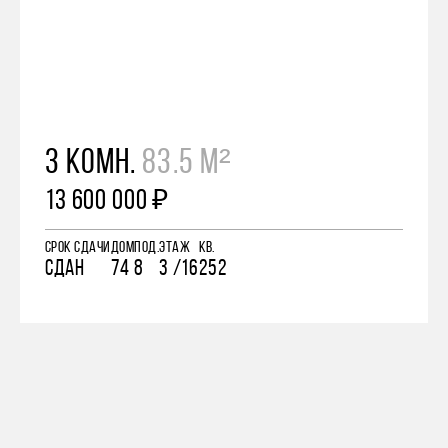
3 КОМН.
83.5 М²
13 600 000 ₽
СРОК СДАЧИ
ДОМ
ПОД.
ЭТАЖ
КВ.
СДАН
74
8
3 /16
252