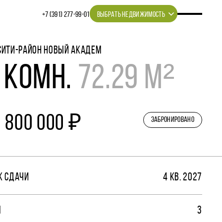
+7 (391) 277‒99‒01
ВЫБРАТЬ НЕДВИЖИМОСТЬ
СИТИ-РАЙОН НОВЫЙ АКАДЕМ
 КОМН.
72.29 М²
1 800 000 ₽
ЗАБРОНИРОВАНО
К СДАЧИ
4 КВ. 2027
М
3