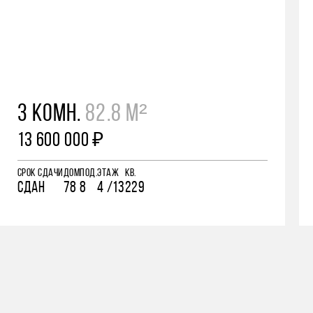
3 КОМН.
82.8 М²
13 600 000 ₽
СРОК СДАЧИ
ДОМ
ПОД.
ЭТАЖ
КВ.
СДАН
78
8
4 /13
229