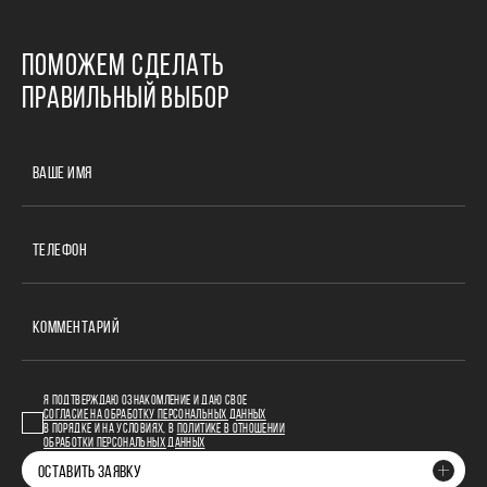
ПОМОЖЕМ СДЕЛАТЬ
ПРАВИЛЬНЫЙ ВЫБОР
ВАШЕ ИМЯ
ТЕЛЕФОН
КОММЕНТАРИЙ
Я ПОДТВЕРЖДАЮ ОЗНАКОМЛЕНИЕ И ДАЮ СВОЕ
СОГЛАСИЕ НА ОБРАБОТКУ ПЕРСОНАЛЬНЫХ ДАННЫХ
В ПОРЯДКЕ И НА УСЛОВИЯХ, В
ПОЛИТИКЕ В ОТНОШЕНИИ
ОБРАБОТКИ ПЕРСОНАЛЬНЫХ ДАННЫХ
ОСТАВИТЬ ЗАЯВКУ