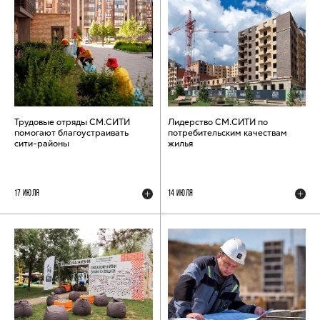
Трудовые отряды СМ.СИТИ
Лидерство СМ.СИТИ по
помогают благоустраивать
потребительским качествам
сити-районы
жилья
17 ИЮЛЯ
14 ИЮЛЯ