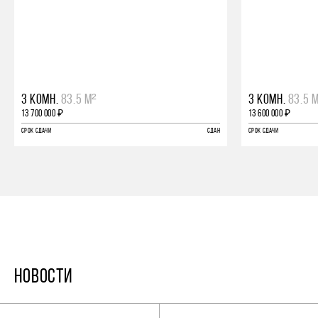
3 КОМН.
83.5 М²
3 КОМН.
83.5 
13 700 000 ₽
13 600 000 ₽
СРОК СДАЧИ
СДАН
СРОК СДАЧИ
НОВОСТИ