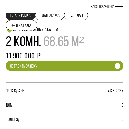
+7 (391) 277‒99‒01
ПЛАНИРОВКА
ПЛАН ЭТАЖА
ГЕНПЛАН
В КАТАЛОГ
СИТИ-РАЙОН НОВЫЙ АКАДЕМ
2 КОМН.
68.65 М²
11 900 000 ₽
ОСТАВИТЬ ЗАЯВКУ
СРОК СДАЧИ
4 КВ. 2027
ДОМ
3
ПОДЪЕЗД
5