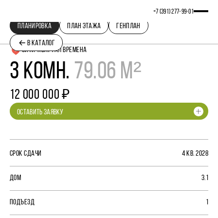
+7 (391) 277‒99‒01
ПЛАНИРОВКА
ПЛАН ЭТАЖА
ГЕНПЛАН
В КАТАЛОГ
СИТИ-КВАРТАЛ ВРЕМЕНА
3 КОМН.
79.06 М²
12 000 000 ₽
ОСТАВИТЬ ЗАЯВКУ
СРОК СДАЧИ
4 КВ. 2028
ДОМ
3.1
ПОДЪЕЗД
1