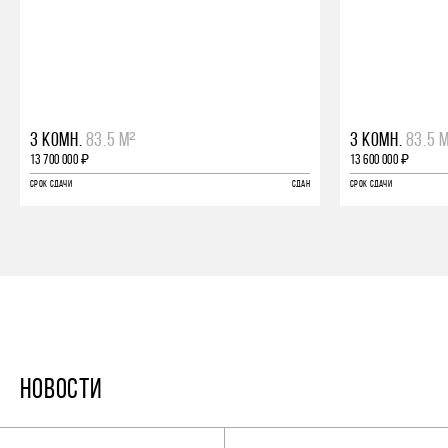
3 КОМН.
83.5 М²
3 КОМН.
83.5 
13 700 000 ₽
13 600 000 ₽
СРОК СДАЧИ
СДАН
СРОК СДАЧИ
НОВОСТИ