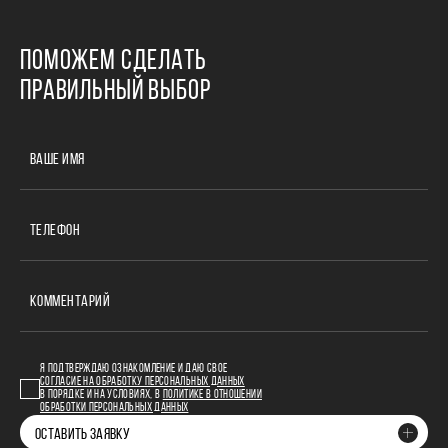
ПОМОЖЕМ СДЕЛАТЬ
ПРАВИЛЬНЫЙ ВЫБОР
ВАШЕ ИМЯ
ТЕЛЕФОН
КОММЕНТАРИЙ
Я ПОДТВЕРЖДАЮ ОЗНАКОМЛЕНИЕ И ДАЮ СВОЕ
СОГЛАСИЕ НА ОБРАБОТКУ ПЕРСОНАЛЬНЫХ ДАННЫХ
В ПОРЯДКЕ И НА УСЛОВИЯХ, В
ПОЛИТИКЕ В ОТНОШЕНИИ
ОБРАБОТКИ ПЕРСОНАЛЬНЫХ ДАННЫХ
ОСТАВИТЬ ЗАЯВКУ