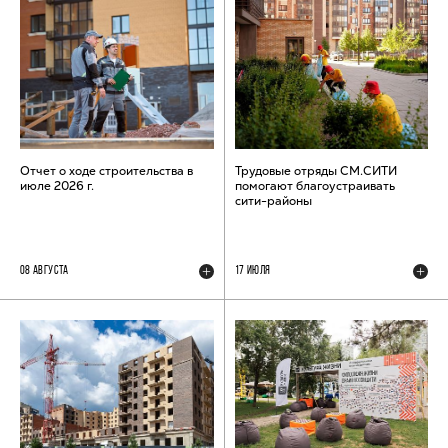
Отчет о ходе строительства в
Трудовые отряды СМ.СИТИ
июле 2026 г.
помогают благоустраивать
сити-районы
08 АВГУСТА
17 ИЮЛЯ