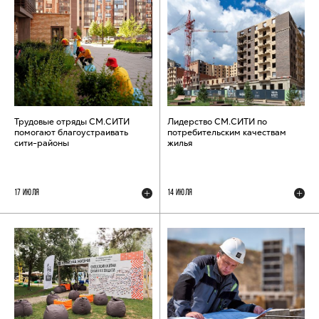
Трудовые отряды СМ.СИТИ
Лидерство СМ.СИТИ по
помогают благоустраивать
потребительским качествам
сити-районы
жилья
17 ИЮЛЯ
14 ИЮЛЯ