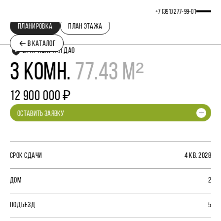
+7 (391) 277‒99‒01
ПЛАНИРОВКА
ПЛАН ЭТАЖА
В КАТАЛОГ
СИТИ-КВАРТАЛ ДАО
3 КОМН.
77.43 М²
12 900 000 ₽
ОСТАВИТЬ ЗАЯВКУ
СРОК СДАЧИ
4 КВ. 2028
ДОМ
2
ПОДЪЕЗД
5