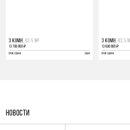
3 КОМН.
83.5 М²
3 КОМН.
83.5 
13 700 000 ₽
13 600 000 ₽
СРОК СДАЧИ
СДАН
СРОК СДАЧИ
НОВОСТИ