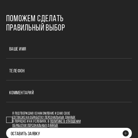
ПОМОЖЕМ СДЕЛАТЬ
ПРАВИЛЬНЫЙ ВЫБОР
ВАШЕ ИМЯ
ТЕЛЕФОН
КОММЕНТАРИЙ
Я ПОДТВЕРЖДАЮ ОЗНАКОМЛЕНИЕ И ДАЮ СВОЕ
СОГЛАСИЕ НА ОБРАБОТКУ ПЕРСОНАЛЬНЫХ ДАННЫХ
В ПОРЯДКЕ И НА УСЛОВИЯХ, В
ПОЛИТИКЕ В ОТНОШЕНИИ
ОБРАБОТКИ ПЕРСОНАЛЬНЫХ ДАННЫХ
ОСТАВИТЬ ЗАЯВКУ