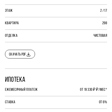
ЭТАЖ
2 /17
КВАРТИРА
298
ОТДЕЛКА
ЧИСТОВАЯ
СКАЧАТЬ PDF
ИПОТЕКА
ЕЖЕМЕСЯЧНЫЙ ПЛАТЕЖ
ОТ 19 330 ₽ ₽/МЕС*
СТАВКА
ОТ 6%