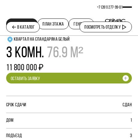
+7 (391) 277‒99‒01
ПЛАНИРОВКА
ПЛАН ЭТАЖА
ГЕНПЛАН
В КАТАЛОГ
ПОСМОТРЕТЬ ОТДЕЛКУ
КВАРТАЛ НА СПАНДАРЯНА БЕЛЫЙ
3 КОМН.
76.9 М²
11 800 000 ₽
ОСТАВИТЬ ЗАЯВКУ
СРОК СДАЧИ
СДАН
ДОМ
1
ПОДЪЕЗД
3