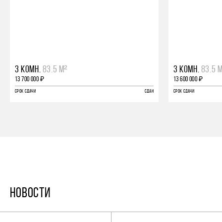
3 КОМН.
83.5 М²
3 КОМН.
83.5 
13 700 000 ₽
13 600 000 ₽
СРОК СДАЧИ
СДАН
СРОК СДАЧИ
НОВОСТИ