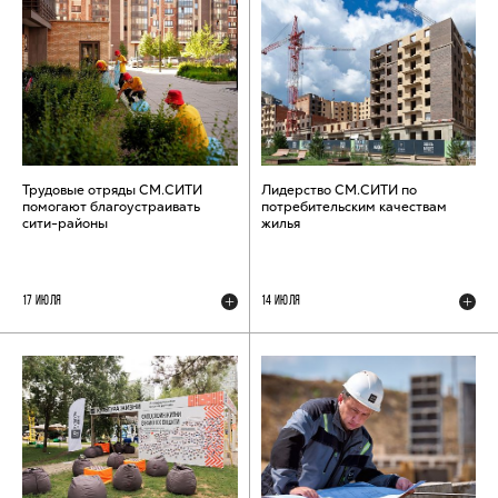
Трудовые отряды СМ.СИТИ
Лидерство СМ.СИТИ по
помогают благоустраивать
потребительским качествам
сити-районы
жилья
17 ИЮЛЯ
14 ИЮЛЯ