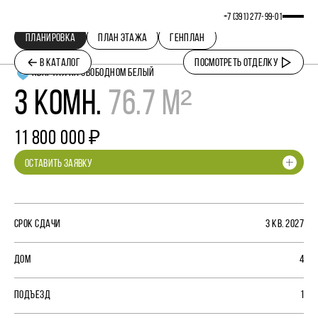
+7 (391) 277‒99‒01
ПЛАНИРОВКА
ПЛАН ЭТАЖА
ГЕНПЛАН
В КАТАЛОГ
ПОСМОТРЕТЬ ОТДЕЛКУ
КВАРТАЛ НА СВОБОДНОМ БЕЛЫЙ
3 КОМН.
76.7 М²
11 800 000 ₽
ОСТАВИТЬ ЗАЯВКУ
СРОК СДАЧИ
3 КВ. 2027
ДОМ
4
ПОДЪЕЗД
1