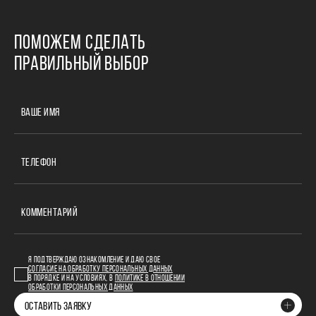
ПОМОЖЕМ СДЕЛАТЬ
ПРАВИЛЬНЫЙ ВЫБОР
ВАШЕ ИМЯ
ТЕЛЕФОН
КОММЕНТАРИЙ
Я ПОДТВЕРЖДАЮ ОЗНАКОМЛЕНИЕ И ДАЮ СВОЕ
СОГЛАСИЕ НА ОБРАБОТКУ ПЕРСОНАЛЬНЫХ ДАННЫХ
В ПОРЯДКЕ И НА УСЛОВИЯХ, В
ПОЛИТИКЕ В ОТНОШЕНИИ
ОБРАБОТКИ ПЕРСОНАЛЬНЫХ ДАННЫХ
ОСТАВИТЬ ЗАЯВКУ