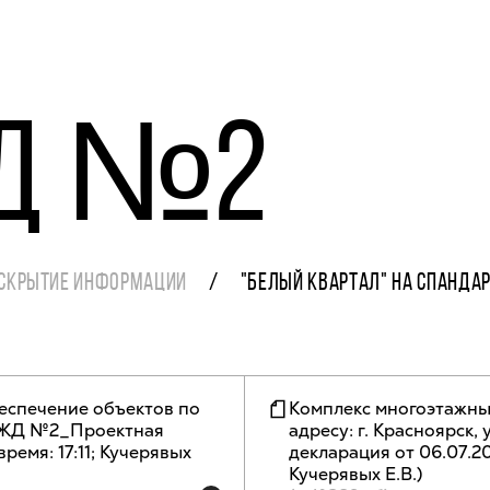
ЖД №2
СКРЫТИЕ ИНФОРМАЦИИ
"БЕЛЫЙ КВАРТАЛ" НА СПАНДА
еспечение объектов по
Комплекс многоэтажны
п, ЖД №2_Проектная
адресу: г. Красноярск,
время: 17:11; Кучерявых
декларация от 06.07.2023
Кучерявых Е.В.)