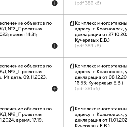
(pdf 386 кб)
еспечение объектов по
Комплекс многоэтажны
п, ЖД №2_Проектная
адресу: г. Красноярск,
023; время: 14:31;
декларация от 27.10.2023
Кучерявых Е.В.)
(pdf 389 кб)
еспечение объектов по
Комплекс многоэтажны
п, ЖД №2_Проектная
адресу: г. Красноярск,
р. 14( дата: 09.11.2023;
декларация от 08.12.2023
16:55; Кучерявых Е.В.)
(pdf 381 кб)
еспечение объектов по
Комплекс многоэтажны
п, ЖД №2_Проектная
адресу: г. Красноярск,
1.2024; время: 17:19;
декларация от 11.01.2024
Кучерявых Е.В.)