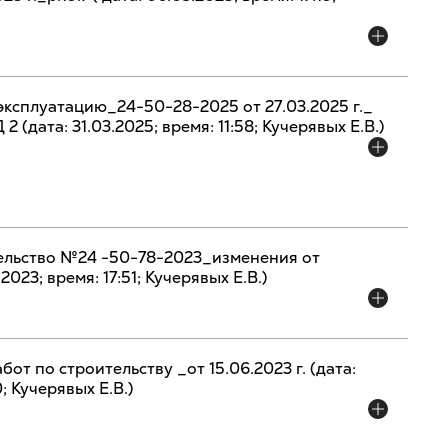
эксплуатацию_24-50-28-2025 от 27.03.2025 г._
2 (дата: 31.03.2025; время: 11:58; Кучерявых Е.В.)
ельство №24 -50-78-2023_изменения от
2023; время: 17:51; Кучерявых Е.В.)
от по строительству _от 15.06.2023 г. (дата:
0; Кучерявых Е.В.)