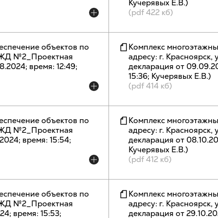
Кучерявых Е.В.)
(pdf 422 кб)
еспечение объектов по
Комплекс многоэтажны
п, ЖД №2_Проектная
адресу: г. Красноярск,
8.2024; время: 12:49;
декларация от 09.09.2024
15:36; Кучерявых Е.В.)
(pdf 414 кб)
еспечение объектов по
Комплекс многоэтажны
п, ЖД №2_Проектная
адресу: г. Красноярск,
.2024; время: 15:54;
декларация от 08.10.2024
Кучерявых Е.В.)
(pdf 412 кб)
еспечение объектов по
Комплекс многоэтажны
п, ЖД №2_Проектная
адресу: г. Красноярск,
24; время: 15:53;
декларация от 29.10.2024