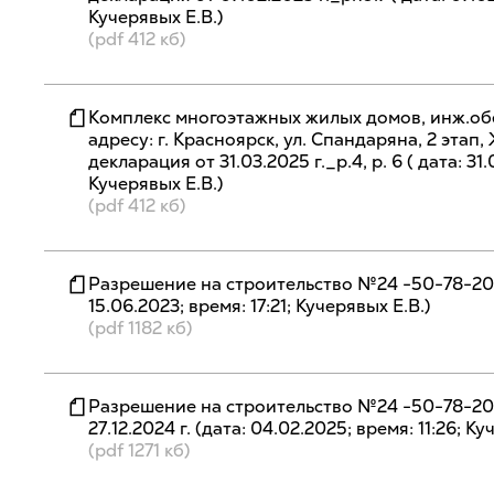
Кучерявых Е.В.)
(pdf 412 кб)
Комплекс многоэтажных жилых домов, инж.об
адресу: г. Красноярск, ул. Спандаряна, 2 эта
декларация от 31.03.2025 г._р.4, р. 6 ( дата: 31.
Кучерявых Е.В.)
(pdf 412 кб)
Разрешение на строительство №24 -50-78-202
15.06.2023; время: 17:21; Кучерявых Е.В.)
(pdf 1182 кб)
Разрешение на строительство №24 -50-78-2
27.12.2024 г. (дата: 04.02.2025; время: 11:26; Ку
(pdf 1271 кб)