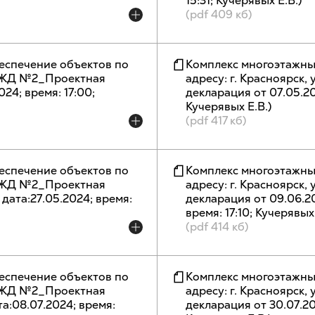
15:31; Кучерявых Е.В.)
(pdf 409 кб)
еспечение объектов по
Комплекс многоэтажны
п, ЖД №2_Проектная
адресу: г. Красноярск,
024; время: 17:00;
декларация от 07.05.2024
Кучерявых Е.В.)
(pdf 417 кб)
еспечение объектов по
Комплекс многоэтажны
п, ЖД №2_Проектная
адресу: г. Красноярск,
 ( дата:27.05.2024; время:
декларация от 09.06.2024
время: 17:10; Кучерявых 
(pdf 414 кб)
еспечение объектов по
Комплекс многоэтажны
п, ЖД №2_Проектная
адресу: г. Красноярск,
ата:08.07.2024; время:
декларация от 30.07.202