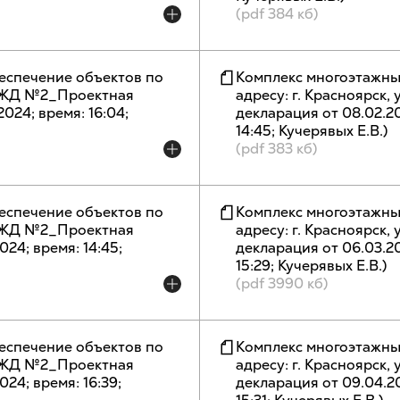
(pdf 384 кб)
еспечение объектов по
Комплекс многоэтажны
п, ЖД №2_Проектная
адресу: г. Красноярск,
.2024; время: 16:04;
декларация от 08.02.2024
14:45; Кучерявых Е.В.)
(pdf 383 кб)
еспечение объектов по
Комплекс многоэтажны
п, ЖД №2_Проектная
адресу: г. Красноярск,
024; время: 14:45;
декларация от 06.03.2024
15:29; Кучерявых Е.В.)
(pdf 3990 кб)
еспечение объектов по
Комплекс многоэтажны
п, ЖД №2_Проектная
адресу: г. Красноярск,
024; время: 16:39;
декларация от 09.04.2024