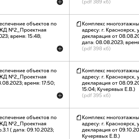
(pdf 389 кб)
еспечение объектов по
Комплекс многоэтажны
п, ЖД №2_Проектная
адресу: г. Красноярск,
023; время: 15:48;
декларация от 08.08.2023 
дата: 08.08.2023; время:
(pdf 398 кб)
еспечение объектов по
Комплекс многоэтажны
п, ЖД №2_Проектная
адресу: г. Красноярск,
8.08.2023; время: 17:50;
декларация от 08.09.2023
15:04; Кучерявых Е.В.)
(pdf 395 кб)
еспечение объектов по
Комплекс многоэтажны
п, ЖД №2_Проектная
адресу: г. Красноярск,
р.3.1 ( дата: 09.10.2023;
декларация от 09.10.202
Кучерявых Е.В.)