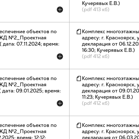
Кучерявых Е.В.)
(pdf 413 кб)
еспечение объектов по
Комплекс многоэтажны
п, ЖД №2_Проектная
адресу: г. Красноярск,
 ( дата: 07.11.2024; время:
декларация от 06.12.2024 
16:30; Кучерявых Е.В.)
(pdf 412 кб)
еспечение объектов по
Комплекс многоэтажны
п, ЖД №2_Проектная
адресу: г. Красноярск,
 ( дата: 09.01.2025; время:
декларация от 09.01.2025
11:23; Кучерявых Е.В.)
(pdf 412 кб)
еспечение объектов по
Комплекс многоэтажны
п, ЖД №2_Проектная
адресу: г. Красноярск,
.2025; время: 12:12;
декларация от 06.03.2025