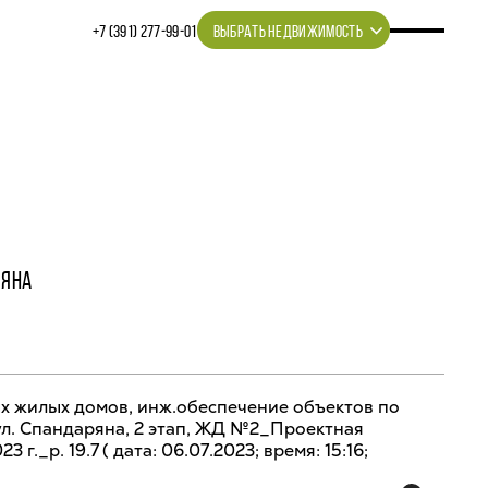
+7 (391) 277‒99‒01
ВЫБРАТЬ НЕДВИЖИМОСТЬ
РЯНА
х жилых домов, инж.обеспечение объектов по
 ул. Спандаряна, 2 этап, ЖД №2_Проектная
 г._р. 19.7 ( дата: 06.07.2023; время: 15:16;