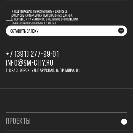
Я ПОДТВЕРЖДАЮ ОЗНАКОМЛЕНИЕ И ДАЮ СВОЕ
СОГЛАСИЕ НА ОБРАБОТКУ ПЕРСОНАЛЬНЫХ ДАННЫХ
В ПОРЯДКЕ И НА УСЛОВИЯХ, В
ПОЛИТИКЕ В ОТНОШЕНИИ
ОБРАБОТКИ ПЕРСОНАЛЬНЫХ ДАННЫХ
ОСТАВИТЬ ЗАЯВКУ
+7 (391) 277‒99‒01
INFO@SM-CITY.RU
Г. КРАСНОЯРСК, УЛ. ПАРУСНАЯ, 8, ПР. МИРА, 91
ПРОЕКТЫ