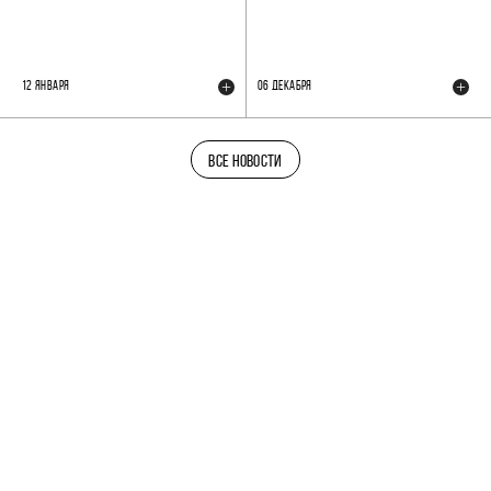
12 ЯНВАРЯ
06 ДЕКАБРЯ
ВСЕ НОВОСТИ
ТЕЛЕГРАМ-КАНАЛ