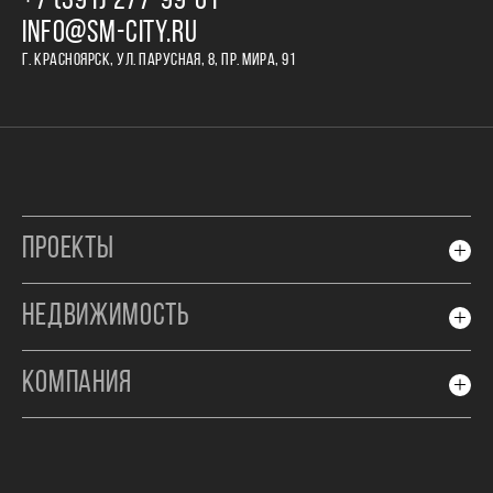
+7 (391) 277‒99‒01
INFO@SM-CITY.RU
Г. КРАСНОЯРСК, УЛ. ПАРУСНАЯ, 8, ПР. МИРА, 91
ПРОЕКТЫ
НЕДВИЖИМОСТЬ
КОМПАНИЯ