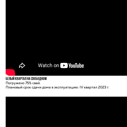
Белый квартал на Свободном
Погружено 75% свай.
Плановый срок сдачи дома в эксплуатацию: IV квартал 2023 г.