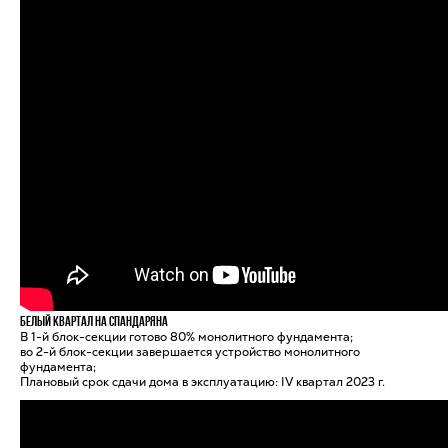
Белый квартал на Спандаряна
В 1-й блок-секции готово 80% монолитного фундамента;
во 2-й блок-секции завершается устройство монолитного
фундамента;
Плановый срок сдачи дома в эксплуатацию: IV квартал 2023 г.