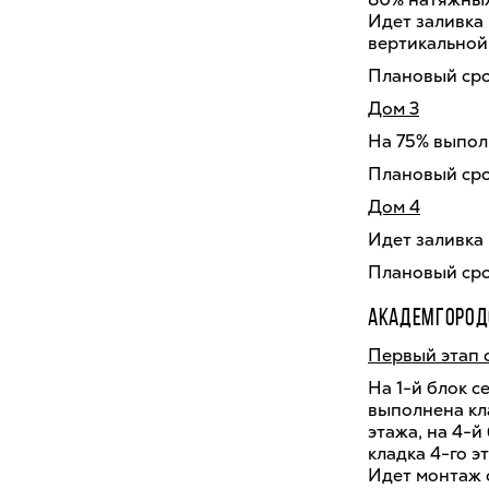
Идет заливка
вертикальной
Плановый срок
Дом 3
На 75% выпол
Плановый срок
Дом 4
Идет заливка
Плановый срок
АКАДЕМГОРОД
Первый этап с
На 1-й блок с
выполнена кла
этажа, на 4-й
кладка 4-го э
Идет монтаж 