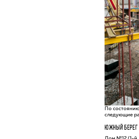
По состоянию
следующие р
ЮЖНЫЙ БЕРЕГ
Дом №12 (1-й