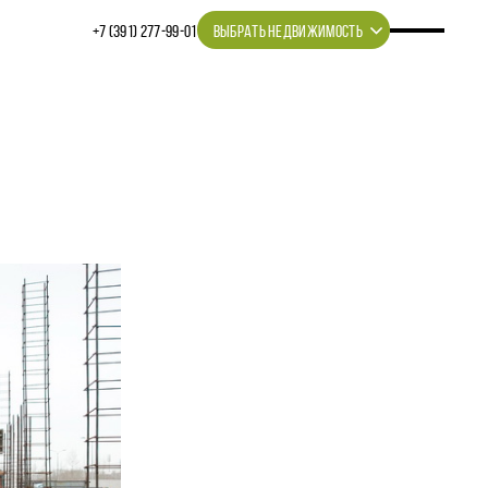
+7 (391) 277‒99‒01
ВЫБРАТЬ НЕДВИЖИМОСТЬ