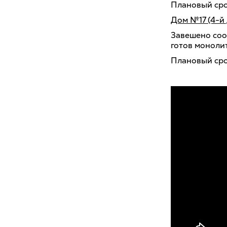
Плановый срок
Дом №17 (4-й
Завешено соо
готов монолит
Плановый срок