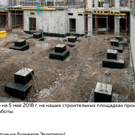
 на 5 мая 2018 г. на наших строительных площадках про
аботы.
 дом на бульваре Экзюпери)