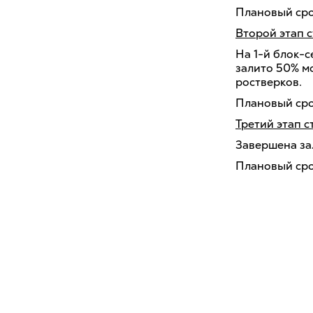
Плановый срок
Второй этап с
На 1-й блок-с
залито 50% м
ростверков.
Плановый срок
Третий этап с
Завершена за
Плановый срок