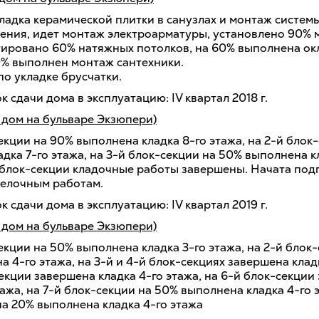
ладка керамической плитки в санузлах и монтаж систем
ения, идет монтаж электроарматуры, установлено 90%
тировано 60% натяжных потолков, на 60% выполнена ок
0% выполнен монтаж сантехники.
по укладке брусчатки.
 сдачи дома в эксплуатацию: IV квартал 2018 г.
 дом на бульваре Экзюпери)
екции на 90% выполнена кладка 8-го этажа, на 2-й блок
дка 7-го этажа, на 3-й блок-секции на 50% выполнена к
й блок-секции кладочные работы завершены. Начата подг
елочным работам.
 сдачи дома в эксплуатацию: IV квартал 2019 г.
 дом на бульваре Экзюпери)
екции на 50% выполнена кладка 3-го этажа, на 2-й блок
 4-го этажа, на 3-й и 4-й блок-секциях завершена кладк
екции завершена кладка 4-го этажа, на 6-й блок-секции
тажа, на 7-й блок-секции на 50% выполнена кладка 4-го э
на 20% выполнена кладка 4-го этажа