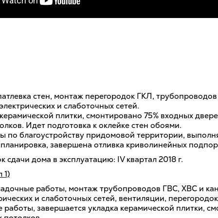
атлевка стен, монтаж перегородок ГКЛ, трубопроводов 
электрических и слаботочных сетей.
керамической плитки, смонтировано 75% входных двере
лков. Идет подготовка к оклейке стен обоями.
ы по благоустройству придомовой территории, выполн
 планировка, завершена отливка криволинейных подпор
 сдачи дома в эксплуатацию: IV квартал 2018 г.
 1)
адочные работы, монтаж трубопроводов ГВС, ХВС и ка
рических и слаботочных сетей, вентиляции, перегородок
 работы, завершается укладка керамической плитки, с
 потолков.