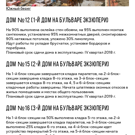
Южный берег
ДОМ №12 (1-Й ДОМ НА БУЛЬВАРЕ ЭКЗЮПЕРИ)
На 90% выполнена оклейка стен обоями, на 95% выполнен монтаж
сантехники, установлено 95% межкомнатных дверей, смонтировано
90% натяжных потолков, уложено 30% линолеума.
Идут работы по укладке брусчатки, установке бордюров и
поребрика.
Плановый срок сдачи дома в эксплуатацию: IV квартал 2018 г.
ДОМ №15 (2-Й ДОМ НА БУЛЬВАРЕ ЭКЗЮПЕРИ)
На 1-й блок-секции завершается кладка парапетов, на 2-й блок-
секции завершена кладка 8-го этажа, на 3-й блок-секции
завершается кладка 8-го этажа, на 4, 5 и 6-й блок-секциях
кладочные работы завершены. Начата шпатлевка оконных откосов в
жилых помещениях и местах общего пользования.
Плановый срок сдачи дома в эксплуатацию: IV квартал 2019 г.
ДОМ №16 (3-Й ДОМ НА БУЛЬВАРЕ ЭКЗЮПЕРИ)
На 1-й блок-секции на 50% выполнена кладка 5-го этажа, на 2-й
блок-секции завершается кладка парапетов, на 3-й блок-секции
выполнено 25% кладки 6-го этажа, на 4-й блок-секции идет
устройство перекрытий 5-го этажа, на 5-й блок-секции начата