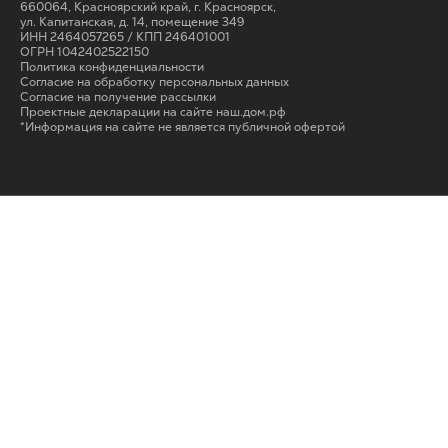
660064, Красноярский край, г. Красноярск,
ул. Капитанская, д. 14, помещение 349
ИНН 2464057265 / КПП 246401001
ОГРН 1042402522150
Политика конфиденциальности
Согласие на обработку персональных данных
Cогласие на получение рассылки
Проектные декларации на сайте наш.дом.рф
*Информация на сайте не является публичной офертой