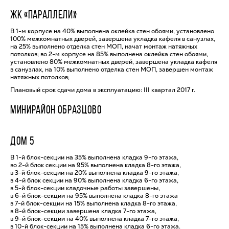
ЖК «ПАРАЛЛЕЛИ»
В 1-м корпусе на 40% выполнена оклейка стен обоями, установлено
100% межкомнатных дверей, завершена укладка кафеля в санузлах,
на 25% выполнено отделка стен МОП, начат монтаж натяжных
потолков; во 2-м корпусе на 85% выполнена оклейка стен обоями,
установлено 80% межкомнатных дверей, завершена укладка кафеля
в санузлах, на 10% выполнено отделка стен МОП, завершен монтаж
натяжных потолков;
Плановый срок сдачи дома в эксплуатацию: III квартал 2017 г.
МИНИРАЙОН ОБРАЗЦОВО
ДОМ 5
В 1-й блок-секции на 35% выполнена кладка 9-го этажа,
во 2-й блок секции на 95% выполнена кладка 8-го этажа,
в 3-й блок-секции на 20% выполнена кладка 9-го этажа,
в 4-й блок секции на 90% выполнена кладка 6-го этажа,
в 5-й блок-секции кладочные работы завершены,
в 6-й блок-секции на 95% выполнена кладка 8-го этажа
в 7-й блок-секции на 15% выполнена кладка 8-го этажа,
в 8-й блок-секции завершена кладка 7-го этажа,
в 9-й блок-секции на 40% выполнена кладка 7-го этажа,
в 10-й блок-секции на 15% выполнена кладка 6-го этажа.