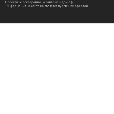
Проектные декларации на сайте наш.дом.рф
*Информация на сайте не является публичной офертой