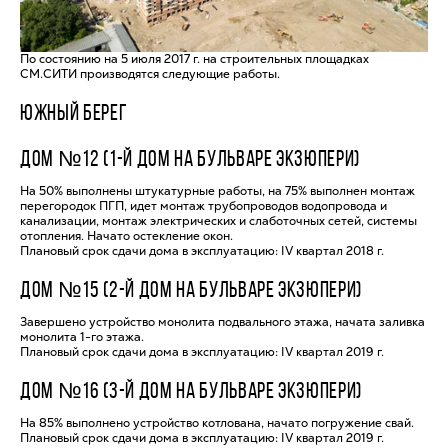
По состоянию на 5 июля 2017 г. на строительных площадках
СМ.СИТИ производятся следующие работы.
ЮЖНЫЙ БЕРЕГ
ДОМ №12 (1-Й ДОМ НА БУЛЬВАРЕ ЭКЗЮПЕРИ)
На 50% выполнены штукатурные работы, на 75% выполнен монтаж
перегородок ПГП, идет монтаж трубопроводов водопровода и
канализации, монтаж электрических и слаботочных сетей, системы
отопления. Начато остекление окон.
Плановый срок сдачи дома в эксплуатацию: IV квартал 2018 г.
ДОМ №15 (2-Й ДОМ НА БУЛЬВАРЕ ЭКЗЮПЕРИ)
Завершено устройство монолита подвального этажа, начата заливка
монолита 1-го этажа.
Плановый срок сдачи дома в эксплуатацию: IV квартал 2019 г.
ДОМ №16 (3-Й ДОМ НА БУЛЬВАРЕ ЭКЗЮПЕРИ)
На 85% выполнено устройство котлована, начато погружение свай.
Плановый срок сдачи дома в эксплуатацию: IV квартал 2019 г.