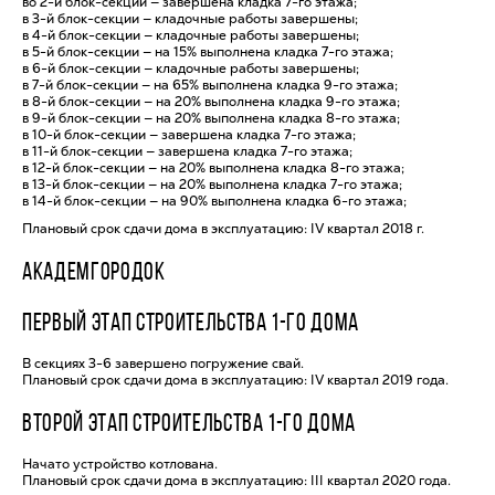
во 2-й блок-секции — завершена кладка 7-го этажа;
в 3-й блок-секции — кладочные работы завершены;
в 4-й блок-секции — кладочные работы завершены;
в 5-й блок-секции — на 15% выполнена кладка 7-го этажа;
в 6-й блок-секции — кладочные работы завершены;
в 7-й блок-секции — на 65% выполнена кладка 9-го этажа;
в 8-й блок-секции — на 20% выполнена кладка 9-го этажа;
в 9-й блок-секции — на 20% выполнена кладка 8-го этажа;
в 10-й блок-секции — завершена кладка 7-го этажа;
в 11-й блок-секции — завершена кладка 7-го этажа;
в 12-й блок-секции — на 20% выполнена кладка 8-го этажа;
в 13-й блок-секции — на 20% выполнена кладка 7-го этажа;
в 14-й блок-секции — на 90% выполнена кладка 6-го этажа;
Плановый срок сдачи дома в эксплуатацию: IV квартал 2018 г.
АКАДЕМГОРОДОК
ПЕРВЫЙ ЭТАП СТРОИТЕЛЬСТВА 1-ГО ДОМА
В секциях 3-6 завершено погружение свай.
Плановый срок сдачи дома в эксплуатацию: IV квартал 2019 года.
ВТОРОЙ ЭТАП СТРОИТЕЛЬСТВА 1-ГО ДОМА
Начато устройство котлована.
Плановый срок сдачи дома в эксплуатацию: III квартал 2020 года.