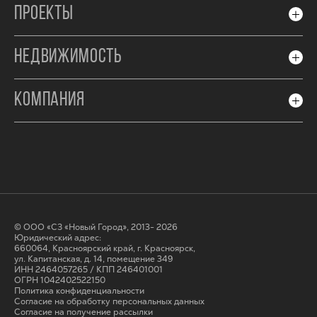
ПРОЕКТЫ
НЕДВИЖИМОСТЬ
КОМПАНИЯ
© ООО «СЗ «Новый Город», 2013- 2026
Юридический адрес:
660064, Красноярский край, г. Красноярск,
ул. Капитанская, д. 14, помещение 349
ИНН 2464057265 / КПП 246401001
ОГРН 1042402522150
Политика конфиденциальности
Согласие на обработку персональных данных
Cогласие на получение рассылки