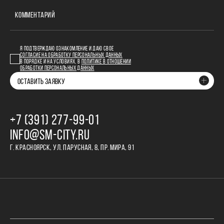
КОММЕНТАРИЙ
Я ПОДТВЕРЖДАЮ ОЗНАКОМЛЕНИЕ И ДАЮ СВОЕ
СОГЛАСИЕ НА ОБРАБОТКУ ПЕРСОНАЛЬНЫХ ДАННЫХ
В ПОРЯДКЕ И НА УСЛОВИЯХ, В
ПОЛИТИКЕ В ОТНОШЕНИИ
ОБРАБОТКИ ПЕРСОНАЛЬНЫХ ДАННЫХ
ОСТАВИТЬ ЗАЯВКУ
+7 (391) 277‒99‒01
INFO@SM-CITY.RU
Г. КРАСНОЯРСК, УЛ. ПАРУСНАЯ, 8, ПР. МИРА, 91