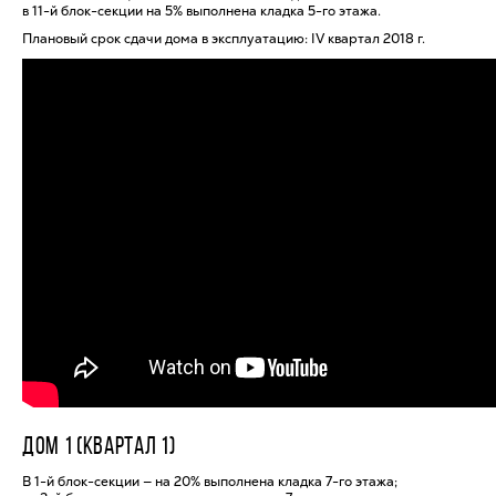
в 11-й блок-секции на 5% выполнена кладка 5-го этажа.
Плановый срок сдачи дома в эксплуатацию: IV квартал 2018 г.
ДОМ 1 (КВАРТАЛ 1)
В 1-й блок-секции — на 20% выполнена кладка 7-го этажа;