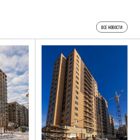
ВСЕ НОВОСТИ