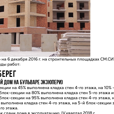
 на 6 декабря 2016 г. на строительных площадках СМ.С
ды работ:
БЕРЕГ
й дом на бульваре Экзюпери)
екции на 45% выполнена кладка стен 4-го этажа, на 10% 
 блок-секции на 80% выполнена кладка стен 5-го этажа и
 блок-секции на 95% выполнена кладка стен 4-го этажа, 
 выполнена кладка стен 4-го этажа, на 5-й блок-секции
-го этажа.
 сдачи дома в эксплуатацию: IV квартал 2018 г.