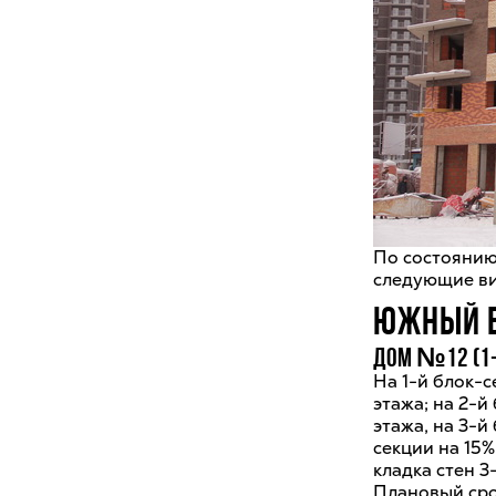
По состоянию
следующие ви
ЮЖНЫЙ 
Дом №12 (1-
На 1-й блок-с
этажа; на 2-й
этажа, на 3-й
секции на 15%
кладка стен 3
Плановый срок