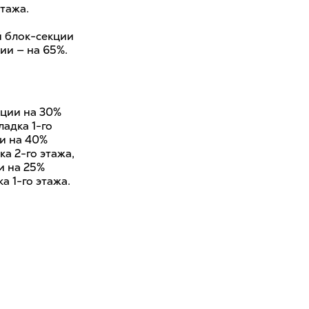
тажа.
й блок-секции
ции — на 65%.
кции на 30%
ладка 1-го
ии на 40%
а 2-го этажа,
и на 25%
а 1-го этажа.