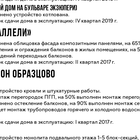
й дом на бульваре Экзюпери)
нено устройство котлована.
 сдачи дома в эксплуатацию: IV квартал 2019 г.
АЛЛЕЛИ»
нена облицовка фасада композитными панелями, на 65
ления и ограждения балконов в жилых помещениях, на
дений переходных балконов.
 сдачи дома в эксплуатацию: II квартал 2017 г.
ОН ОБРАЗЦОВО
тройство кровли и штукатурные работы.
таж перегородок ПГП, на 50% выполнен монтаж перего
нено остекление балконов, на 90% выполнен монтаж се
дет монтаж трубопроводов горячего и холодного водос
 сдачи дома в эксплуатацию: I квартал 2017 г.
ройство монолита подвального этажа 1-5 блок-секций, 