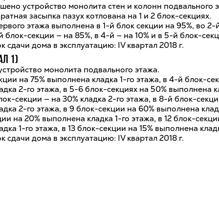
ршено устройство монолита стен и колонн подвального э
атная засыпка пазух котлована на 1 и 2 блок-секциях.
ервого этажа выполнена в 1-й блок секции на 95%, во 2-
-й блок-секции — на 85%, в 4-й — на 10% и в 5-й блок-сек
 сдачи дома в эксплуатацию: IV квартал 2018 г.
ал 1)
устройство монолита подвального этажа.
кции на 75% выполнена кладка 1-го этажа, в 4-й блок-се
дка 2-го этажа, в 5-6 блок-секциях на 50% выполнена к
блок-секции — на 30% кладка 2-го этажа, в 8-й блок-секц
дка 2-го этажа, в 9 блок-секции на 60% выполнена кладк
ции на 20% выполнена кладка 1-го этажа, в 12 блок-секци
дка 1-го этажа, в 13 блок-секции на 15% выполнена кладк
 сдачи дома в эксплуатацию: IV квартал 2018 г.