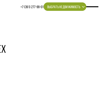
+7 (391) 277‒99‒01
ВЫБРАТЬ НЕДВИЖИМОСТЬ
ЕХ