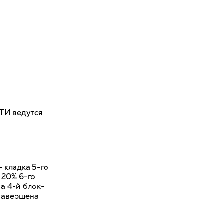
ИТИ ведутся
— кладка 5-го
 20% 6-го
на 4-й блок-
 завершена