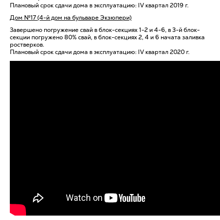
Плановый срок сдачи дома в эксплуатацию: IV квартал 2019 г.
Дом №17 (4-й дом на бульваре Экзюпери)
Завершено погружение свай в блок-секциях 1-2 и 4-6, в 3-й блок-
секции погружено 80% свай, в блок-секциях 2, 4 и 6 начата заливка
ростверков.
Плановый срок сдачи дома в эксплуатацию: IV квартал 2020 г.