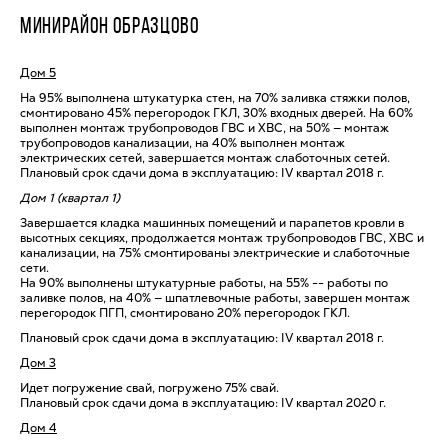
МИНИРАЙОН ОБРАЗЦОВО
Дом 5
На 95% выполнена штукатурка стен, на 70% заливка стяжки полов,
смонтировано 45% перегородок ГКЛ, 30% входных дверей. На 60%
выполнен монтаж трубопроводов ГВС и ХВС, на 50% — монтаж
трубопроводов канализации, на 40% выполнен монтаж
электрических сетей, завершается монтаж слаботочных сетей.
Плановый срок сдачи дома в эксплуатацию: IV квартал 2018 г.
Дом 1 (квартал 1)
Завершается кладка машинных помещений и парапетов кровли в
высотных секциях, продолжается монтаж трубопроводов ГВС, ХВС и
канализации, на 75% смонтированы электрические и слаботочные
сети.
На 90% выполнены штукатурные работы, на 55% -- работы по
заливке полов, на 40% — шпатлевочные работы, завершен монтаж
перегородок ПГП, смонтировано 20% перегородок ГКЛ.
Плановый срок сдачи дома в эксплуатацию: IV квартал 2018 г.
Дом 3
Идет погружение свай, погружено 75% свай.
Плановый срок сдачи дома в эксплуатацию: IV квартал 2020 г.
Дом 4