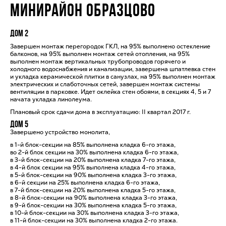
МИНИРАЙОН ОБРАЗЦОВО
Дом 2
Завершен монтаж перегородок ГКЛ, на 95% выполнено остекление
балконов, на 95% выполнен монтаж сетей отопления, на 95%
выполнен монтаж вертикальных трубопроводов горячего и
холодного водоснабжения и канализации, завершена шпатлевка стен
и укладка керамической плитки в санузлах, на 95% выполнен монтаж
электрических и слаботочных сетей, завершен монтаж системы
вентиляции в парковке. Идет оклейка стен обоями, в секциях 4, 5 и 7
начата укладка линолеума.
Плановый срок сдачи дома в эксплуатацию: II квартал 2017 г.
Дом 5
Завершено устройство монолита,
в 1-й блок-секции на 85% выполнена кладка 6-го этажа,
во 2-й блок секции на 30% выполнена кладка 6-го этажа,
в 3-й блок-секции на 20% выполнена кладка 7-го этажа,
в 4-й блок секции на 95% выполнена кладка 4-го этажа,
в 5-й блок-секции на 90% выполнена кладка 3-го этажа,
в 6-й секции на 25% выполнена кладка 6-го этажа,
в 7-й блок-секции на 20% выполнена кладка 5-го этажа,
в 8-й блок-секции на 90% выполнена кладка 3-го этажа,
в 9-й блок-секции на 30% выполнена кладка 5-го этажа,
в 10-й блок-секции на 30% выполнена кладка 3-го этажа,
в 11-й блок-секции на 30% выполнена кладка 2-го этажа.