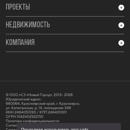
ПРОЕКТЫ
НЕДВИЖИМОСТЬ
КОМПАНИЯ
© ООО «СЗ «Новый Город», 2013- 2026
Юридический адрес:
660064, Красноярский край, г. Красноярск,
ул. Капитанская, д. 14, помещение 349
ИНН 2464057265 / КПП 246401001
ОГРН 1042402522150
Политика конфиденциальности
Согласие на обработку персональных данных
Продолжая использовать этот сайт,
Cогласие на получение рассылки