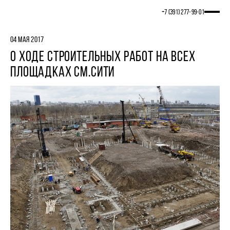
+7 (391) 277‒99‒01
04 МАЯ 2017
О ХОДЕ СТРОИТЕЛЬНЫХ РАБОТ НА ВСЕХ
ПЛОЩАДКАХ СМ.СИТИ