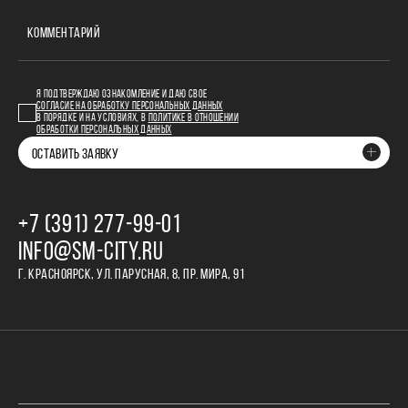
КОММЕНТАРИЙ
Я ПОДТВЕРЖДАЮ ОЗНАКОМЛЕНИЕ И ДАЮ СВОЕ
СОГЛАСИЕ НА ОБРАБОТКУ ПЕРСОНАЛЬНЫХ ДАННЫХ
В ПОРЯДКЕ И НА УСЛОВИЯХ, В
ПОЛИТИКЕ В ОТНОШЕНИИ
ОБРАБОТКИ ПЕРСОНАЛЬНЫХ ДАННЫХ
ОСТАВИТЬ ЗАЯВКУ
+7 (391) 277‒99‒01
INFO@SM-CITY.RU
Г. КРАСНОЯРСК, УЛ. ПАРУСНАЯ, 8, ПР. МИРА, 91