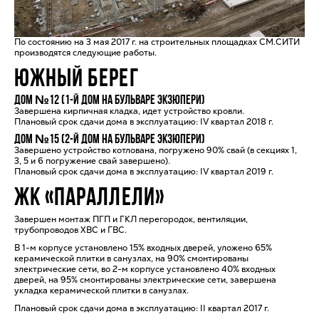
По состоянию на 3 мая 2017 г. на строительных площадках СМ.СИТИ
производятся следующие работы.
ЮЖНЫЙ БЕРЕГ
Дом №12 (1-й дом на бульваре Экзюпери)
Завершена кирпичная кладка, идет устройство кровли.
Плановый срок сдачи дома в эксплуатацию: IV квартал 2018 г.
Дом №15 (2-й дом на бульваре Экзюпери)
Завершено устройство котлована, погружено 90% свай (в секциях 1,
3, 5 и 6 погружение свай завершено).
Плановый срок сдачи дома в эксплуатацию: IV квартал 2019 г.
ЖК «ПАРАЛЛЕЛИ»
Завершен монтаж ПГП и ГКЛ перегородок, вентиляции,
трубопроводов ХВС и ГВС.
В 1-м корпусе установлено 15% входных дверей, уложено 65%
керамической плитки в санузлах, на 90% смонтированы
электрические сети, во 2-м корпусе установлено 40% входных
дверей, на 95% смонтированы электрические сети, завершена
укладка керамической плитки в санузлах.
Плановый срок сдачи дома в эксплуатацию: II квартал 2017 г.