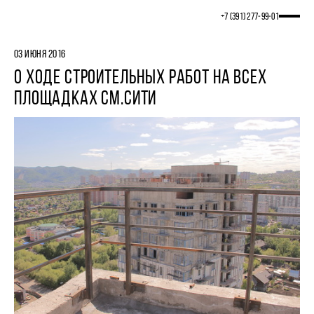
+7 (391) 277‒99‒01
03 ИЮНЯ 2016
О ХОДЕ СТРОИТЕЛЬНЫХ РАБОТ НА ВСЕХ
ПЛОЩАДКАХ СМ.СИТИ