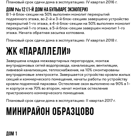
Плановый срок сдачи дома в эксплуатацию: IV квартал 2016 г.
Дом №12 (1-й дом на бульваре Экзюпери)
В 1-й блок-секции на 50% выполнен монолит перекрытий
подземного этажа, во 2-й и 3-й блок-секциях завершено устройство
перекрытий 1-го этажа, в 4-й блок-секции на 50% выполнен монолит
перекрытий 1-го этажа, в 5-й блок-секции завершен монолит 1-го
этажа. Начата обратная засыпка котлована.
Плановый срок сдачи дома в эксплуатацию: IV квартал 2018 г.
ЖК «ПАРАЛЛЕЛИ»
Завершена кладка межквартирных перегородок, монтаж
внутридомовых сетей водопровода, канализации, вентиляции,
ливневой канализации, теплоснабжения, на 10% смонтированы
внутридомовые электросети. Завершается устройство кровли жилых
секций и коммерческого помещения, начаты работы по устройству
кровли подземной парковки. Остекление окон выполнено на 90% в 1-
м корпусе и на 70% во втором, начат монтаж остекления
пристроенного коммерческого помещения.
Плановый срок сдачи дома в эксплуатацию: II квартал 2017 г.
МИНИРАЙОН ОБРАЗЦОВО
Дом 1