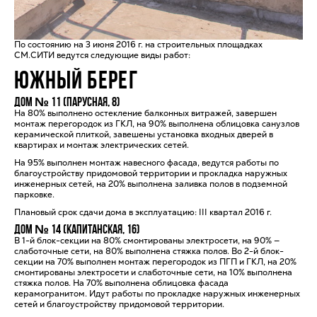
По состоянию на 3 июня 2016 г. на строительных площадках
СМ.СИТИ ведутся следующие виды работ:
ЮЖНЫЙ БЕРЕГ
Дом № 11 (Парусная, 8)
На 80% выполнено остекление балконных витражей, завершен
монтаж перегородок из ГКЛ, на 90% выполнена облицовка санузлов
керамической плиткой, завешены установка входных дверей в
квартирах и монтаж электрических сетей.
На 95% выполнен монтаж навесного фасада, ведутся работы по
благоустройству придомовой территории и прокладка наружных
инженерных сетей, на 20% выполнена заливка полов в подземной
парковке.
Плановый срок сдачи дома в эксплуатацию: III квартал 2016 г.
Дом № 14 (Капитанская, 16)
В 1-й блок-секции на 80% смонтированы электросети, на 90% —
слаботочные сети, на 80% выполнена стяжка полов. Во 2-й блок-
секции на 70% выполнен монтаж перегородок из ПГП и ГКЛ, на 20%
смонтированы электросети и слаботочные сети, на 10% выполнена
стяжка полов. На 70% выполнена облицовка фасада
керамогранитом. Идут работы по прокладке наружных инженерных
сетей и благоустройству придомовой территории.