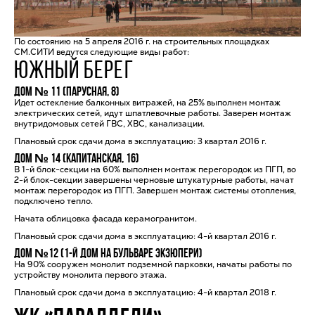
По состоянию на 5 апреля 2016 г. на строительных площадках
СМ.СИТИ ведутся следующие виды работ:
ЮЖНЫЙ БЕРЕГ
Дом № 11 (Парусная, 8)
Идет остекление балконных витражей, на 25% выполнен монтаж
электрических сетей, идут шпатлевочные работы. Заверен монтаж
внутридомовых сетей ГВС, ХВС, канализации.
Плановый срок сдачи дома в эксплуатацию: 3 квартал 2016 г.
Дом № 14 (Капитанская, 16)
В 1-й блок-секции на 60% выполнен монтаж перегородок из ПГП, во
2-й блок-секции завершены черновые штукатурные работы, начат
монтаж перегородок из ПГП. Завершен монтаж системы отопления,
подключено тепло.
Начата облицовка фасада керамогранитом.
Плановый срок сдачи дома в эксплуатацию: 4-й квартал 2016 г.
Дом №12 (1-й дом на бульваре Экзюпери)
На 90% сооружен монолит подземной парковки, начаты работы по
устройству монолита первого этажа.
Плановый срок сдачи дома в эксплуатацию: 4-й квартал 2018 г.