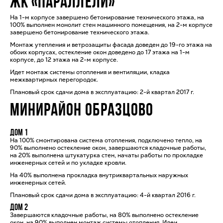
ЖК «ПАРАЛЛЕЛИ»
На 1-м корпусе завершено бетонирование технического этажа, на
100% выполнен монолит стен машинного помещения, на 2-м корпусе
завершено бетонирование технического этажа.
Монтаж утепления и ветрозащиты фасада доведен до 19-го этажа на
обоих корпусах, остекление окон доведено до 17 этажа на 1-м
корпусе, до 12 этажа на 2-м корпусе.
Идет монтаж системы отопления и вентиляции, кладка
межквартирных перегородок.
Плановый срок сдачи дома в эксплуатацию: 2-й квартал 2017 г.
МИНИРАЙОН ОБРАЗЦОВО
Дом 1
На 100% смонтирована система отопления, подключено тепло, на
90% выполнено остекление окон, завершаются кладочные работы,
на 20% выполнена штукатурка стен, начаты работы по прокладке
инженерных сетей и по укладке кровли.
На 40% выполнена прокладка внутриквартальных наружных
инженерных сетей.
Плановый срок сдачи дома в эксплуатацию: 4-й квартал 2016 г.
Дом 2
Завершаются кладочные работы, на 80% выполнено остекление
окон, на 90% выполнен монтаж системы отопления. Идеи