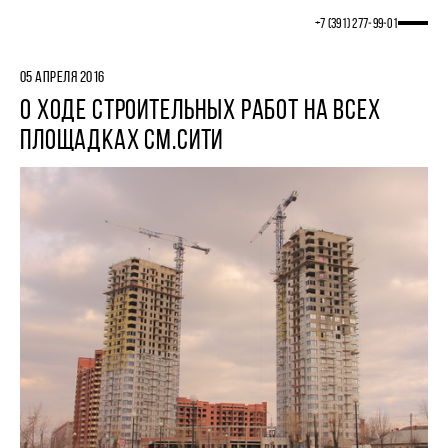
+7 (391) 277‒99‒01
05 АПРЕЛЯ 2016
О ХОДЕ СТРОИТЕЛЬНЫХ РАБОТ НА ВСЕХ
ПЛОЩАДКАХ СМ.СИТИ