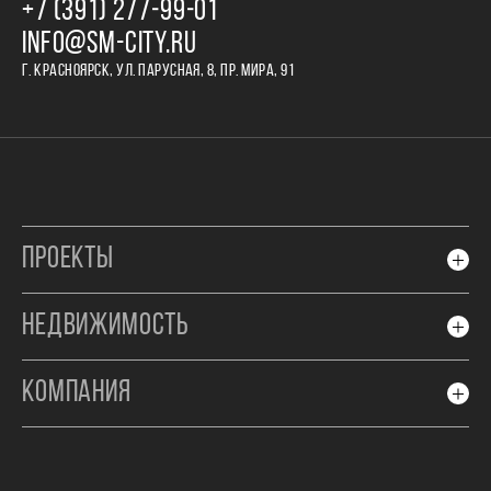
+7 (391) 277‒99‒01
INFO@SM-CITY.RU
Г. КРАСНОЯРСК, УЛ. ПАРУСНАЯ, 8, ПР. МИРА, 91
ПРОЕКТЫ
НЕДВИЖИМОСТЬ
КОМПАНИЯ