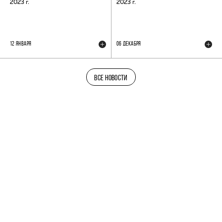
2023 г.
2023 г.
12 ЯНВАРЯ
06 ДЕКАБРЯ
ВСЕ НОВОСТИ
ТЕЛЕГРАМ-КАНАЛ