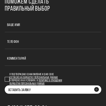
ПОМОЖЕМ СДЕЛАТЬ
ПРАВИЛЬНЫЙ ВЫБОР
ВАШЕ ИМЯ
ТЕЛЕФОН
КОММЕНТАРИЙ
Я ПОДТВЕРЖДАЮ ОЗНАКОМЛЕНИЕ И ДАЮ СВОЕ
СОГЛАСИЕ НА ОБРАБОТКУ ПЕРСОНАЛЬНЫХ ДАННЫХ
В ПОРЯДКЕ И НА УСЛОВИЯХ, В
ПОЛИТИКЕ В ОТНОШЕНИИ
ОБРАБОТКИ ПЕРСОНАЛЬНЫХ ДАННЫХ
ОСТАВИТЬ ЗАЯВКУ