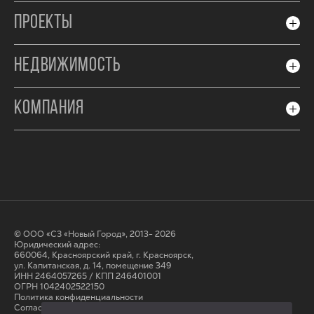
ПРОЕКТЫ
НЕДВИЖИМОСТЬ
КОМПАНИЯ
© ООО «СЗ «Новый Город», 2013- 2026
Юридический адрес:
660064, Красноярский край, г. Красноярск,
ул. Капитанская, д. 14, помещение 349
ИНН 2464057265 / КПП 246401001
ОГРН 1042402522150
Политика конфиденциальности
Согласие на обработку персональных данных