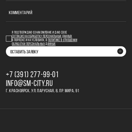
КОММЕНТАРИЙ
Я ПОДТВЕРЖДАЮ ОЗНАКОМЛЕНИЕ И ДАЮ СВОЕ
СОГЛАСИЕ НА ОБРАБОТКУ ПЕРСОНАЛЬНЫХ ДАННЫХ
В ПОРЯДКЕ И НА УСЛОВИЯХ, В
ПОЛИТИКЕ В ОТНОШЕНИИ
ОБРАБОТКИ ПЕРСОНАЛЬНЫХ ДАННЫХ
ОСТАВИТЬ ЗАЯВКУ
+7 (391) 277‒99‒01
INFO@SM-CITY.RU
Г. КРАСНОЯРСК, УЛ. ПАРУСНАЯ, 8, ПР. МИРА, 91