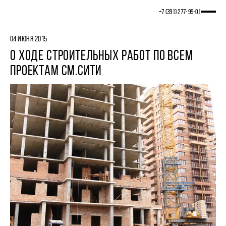
+7 (391) 277‒99‒01
04 ИЮНЯ 2015
О ХОДЕ СТРОИТЕЛЬНЫХ РАБОТ ПО ВСЕМ
ПРОЕКТАМ СМ.СИТИ