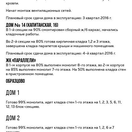
кровли.
Начат монтаж вентиляционных сетей.
Плановый срок сдачи дома в эксплуатацию: 3 квартал 2016 г.
Дом № 14 (Капитанская, 16)
В 1-й секции на 90% смонтирован сборный ж/б каркас, начались
кладочные работы.
Во 2-й секции на 80% готова кирпичная кладка 1,2 и 3 этажа,
завершена кладка парапетов крыши и машинного помещения.
Плановый срок сдачи дома в эксплуатацию: 4-й квартал 2016 г.
ЖК «Параллели»
В 1-м корпусе на 80% выполнен монолит 8-го этажа, во 2-м корпусе
на 85% выполнен монолит 7-го этажа. На 50% выполнена кладка стен
в пристроенном помещени.
Образцово
ДОМ 1
Готово 99% монолита, идет кладка стен 1-го этажа на 1, 2, 3, 5, 6, 11,
12, 13 блок-секциях.
ДОМ 2
Готово 99% монолита, идет кладка стен 1-го этажа на 1, 2, 6 и 7
секциях.