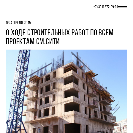
+7 (391) 277‒99‒01
03 АПРЕЛЯ 2015
О ХОДЕ СТРОИТЕЛЬНЫХ РАБОТ ПО ВСЕМ
ПРОЕКТАМ СМ.СИТИ