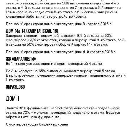
стен 5-го этажа, в 3-й секции на 50% выполнена кладка стен 4-го
этажа, в 4-й секции начата кладка стен 7-го этажа, в 5-й секции на
15% выполнена кладка стен 8-го этажа, в 6-й секции завершены
кладочные работы, начато устройство кровли.
Плановый срок сдачи дома в эксплуатацию: 3 квартал 2016 г.
Дом № 14 (Капитанская, 16)
Завершен монолит подземной парковки. В 1-й секции на 50%
смонтирован ж/б каркас стен, колонн и перекрытий 9-го этажа, во 2-
й секции на 50% смонтирован сборный каркас 14-го этажа.
Плановый срок сдачи дома в эксплуатацию: 4-й квартал 2016 г.
ЖК «Параллели»
Во 1-м корпусе завершен монолит перекрытий 4 этажа
Во 2-м корпусе на 65% выполнен монолит перекрытий 5 этажа
В пристроенном помещении завершен монолит подвального этажа и
1-го этажа.
Образцово
ДОМ 1
Залито 96% фундамента, на 95% готов монолит стен подвального
этажа, на 70% — монолит перекрытий подвального этажа. Ведется
обратная отсыпка фундамента.
Смонтировано два башенных крана