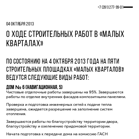
+7 (391) 277‒99‒01
04 ОКТЯБРЯ 2013
О ХОДЕ СТРОИТЕЛЬНЫХ РАБОТ В «МАЛЫХ
КВАРТАЛАХ»
ПО СОСТОЯНИЮ НА 4 ОКТЯБРЯ 2013 ГОДА НА ПЯТИ
СТРОИТЕЛЬНЫХ ПЛОЩАДКАХ «МАЛЫХ КВАРТАЛОВ»
ВЕДУТСЯ СЛЕДУЮЩИЕ ВИДЫ РАБОТ:
Дом № 6 (Навигационная, 5)
Чистовые отделочные работы завершены на 95%. Завершаются
работы по отделке внутренних фасадов композитными панелями.
Проверка и подготовка инженерных сетей к подаче тепла
завершена, ожидается разрешение на заполнение систем
отопления.
Завершаются работы по благоустройству территории двора,
благоустройству и озеленению придомовой территории.
Начата подготовка к передаче дома на комиссию ГАСН