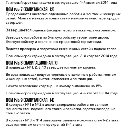
Плановый срок сдачи дома в эксплуатацию: 1-й квартал 2014 года
Дом № 7 (Капитанская, 12)
Продолжаются чистовые отделочные работы и монтаж инженерных
сетей. Монтаж межквартирных стен и межкомнатных перегородок
завершен.
Завершается
отделка фасадов первого этажа керамогранитом.
Завершаются работы по благоустройству территории двора,
благоустройству и озеленению придомовой территории.
Ведется проверка и подготовка инженерных сетей к подаче тепла, .
Плановый срок сдачи дома в эксплуатацию: 2-й квартал 2014 года
Дом № 8 (Навигационная, 7)
В подъездах № 1, 2, 3, 10 завершается монтаж кровли.
Во всех подъездах ведутся черновые отделочные работы, монтаж
инженерных сетей, систем отопления и вентиляции.
Начато остекление квартир – к началу выполнено на 15%
Плановый срок сдачи дома в эксплуатацию: 4-й квартал 2014 года
Дом № 9 (Капитанская, 14)
В корпусах № 1 и № 2 в целом завершены работы по заливке
монолита стен подземного этажа и парковки, ведется возведение
стен 1-2 этажа.
В корпусах № 3 и № 4 завершены заливка монолита стен 1-2 этажа,
ведется монтаж стен и перекрытий 3-4 этажа.