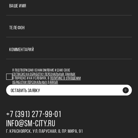
ВАШЕ ИМЯ
ТЕЛЕФОН
КОММЕНТАРИЙ
Я ПОДТВЕРЖДАЮ ОЗНАКОМЛЕНИЕ И ДАЮ СВОЕ
СОГЛАСИЕ НА ОБРАБОТКУ ПЕРСОНАЛЬНЫХ ДАННЫХ
В ПОРЯДКЕ И НА УСЛОВИЯХ, В
ПОЛИТИКЕ В ОТНОШЕНИИ
ОБРАБОТКИ ПЕРСОНАЛЬНЫХ ДАННЫХ
ОСТАВИТЬ ЗАЯВКУ
+7 (391) 277‒99‒01
INFO@SM-CITY.RU
Г. КРАСНОЯРСК, УЛ. ПАРУСНАЯ, 8, ПР. МИРА, 91