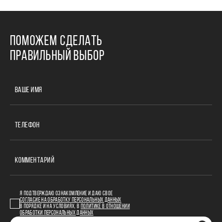
ПОМОЖЕМ СДЕЛАТЬ
ПРАВИЛЬНЫЙ ВЫБОР
ВАШЕ ИМЯ
ТЕЛЕФОН
КОММЕНТАРИЙ
Я ПОДТВЕРЖДАЮ ОЗНАКОМЛЕНИЕ И ДАЮ СВОЕ
СОГЛАСИЕ НА ОБРАБОТКУ ПЕРСОНАЛЬНЫХ ДАННЫХ
В ПОРЯДКЕ И НА УСЛОВИЯХ, В
ПОЛИТИКЕ В ОТНОШЕНИИ
ОБРАБОТКИ ПЕРСОНАЛЬНЫХ ДАННЫХ