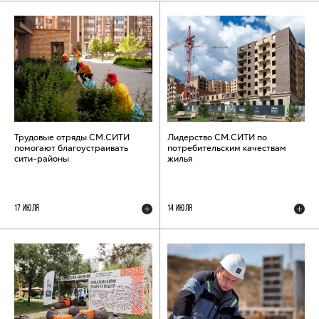
Трудовые отряды СМ.СИТИ
Лидерство СМ.СИТИ по
помогают благоустраивать
потребительским качествам
сити-районы
жилья
17 ИЮЛЯ
14 ИЮЛЯ