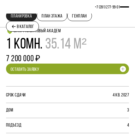
+7 (391) 277‒99‒01
ПЛАНИРОВКА
ПЛАН ЭТАЖА
ГЕНПЛАН
В КАТАЛОГ
СИТИ-РАЙОН НОВЫЙ АКАДЕМ
1 КОМН.
35.14 М²
7 200 000 ₽
ОСТАВИТЬ ЗАЯВКУ
СРОК СДАЧИ
4 КВ. 2027
ДОМ
3
ПОДЪЕЗД
4