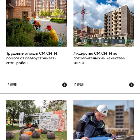
Трудовые отряды СМ.СИТИ
Лидерство СМ.СИТИ по
помогают благоустраивать
потребительским качествам
сити-районы
жилья
17 ИЮЛЯ
14 ИЮЛЯ