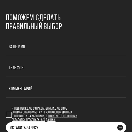
ПОМОЖЕМ СДЕЛАТЬ
ПРАВИЛЬНЫЙ ВЫБОР
ВАШЕ ИМЯ
ТЕЛЕФОН
КОММЕНТАРИЙ
Я ПОДТВЕРЖДАЮ ОЗНАКОМЛЕНИЕ И ДАЮ СВОЕ
СОГЛАСИЕ НА ОБРАБОТКУ ПЕРСОНАЛЬНЫХ ДАННЫХ
В ПОРЯДКЕ И НА УСЛОВИЯХ, В
ПОЛИТИКЕ В ОТНОШЕНИИ
ОБРАБОТКИ ПЕРСОНАЛЬНЫХ ДАННЫХ
ОСТАВИТЬ ЗАЯВКУ