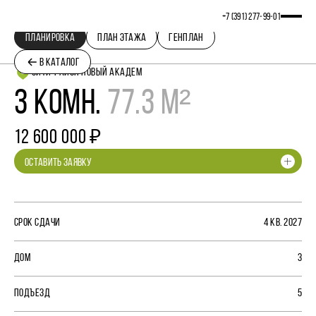
+7 (391) 277‒99‒01
ПЛАНИРОВКА
ПЛАН ЭТАЖА
ГЕНПЛАН
В КАТАЛОГ
СИТИ-РАЙОН НОВЫЙ АКАДЕМ
3 КОМН.
77.3 М²
12 600 000 ₽
ОСТАВИТЬ ЗАЯВКУ
СРОК СДАЧИ
4 КВ. 2027
ДОМ
3
ПОДЪЕЗД
5