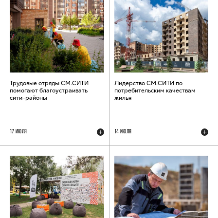
Трудовые отряды СМ.СИТИ
Лидерство СМ.СИТИ по
помогают благоустраивать
потребительским качествам
сити-районы
жилья
17 ИЮЛЯ
14 ИЮЛЯ