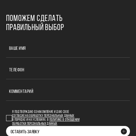
ПОМОЖЕМ СДЕЛАТЬ
ПРАВИЛЬНЫЙ ВЫБОР
ВАШЕ ИМЯ
ТЕЛЕФОН
КОММЕНТАРИЙ
Я ПОДТВЕРЖДАЮ ОЗНАКОМЛЕНИЕ И ДАЮ СВОЕ
СОГЛАСИЕ НА ОБРАБОТКУ ПЕРСОНАЛЬНЫХ ДАННЫХ
В ПОРЯДКЕ И НА УСЛОВИЯХ, В
ПОЛИТИКЕ В ОТНОШЕНИИ
ОБРАБОТКИ ПЕРСОНАЛЬНЫХ ДАННЫХ
ОСТАВИТЬ ЗАЯВКУ