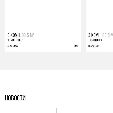
3 КОМН.
83.5 М²
3 КОМН.
83.5 
13 700 000 ₽
13 600 000 ₽
СРОК СДАЧИ
СДАН
СРОК СДАЧИ
НОВОСТИ