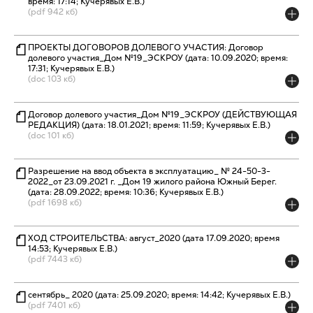
время: 17:14; Кучерявых Е.В.)
(pdf 942 кб)
ПРОЕКТЫ ДОГОВОРОВ ДОЛЕВОГО УЧАСТИЯ: Договор
долевого участия_Дом №19_ЭСКРОУ (дата: 10.09.2020; время:
17:31; Кучерявых Е.В.)
(doc 103 кб)
Договор долевого участия_Дом №19_ЭСКРОУ (ДЕЙСТВУЮЩАЯ
РЕДАКЦИЯ) (дата: 18.01.2021; время: 11:59; Кучерявых Е.В.)
(doc 101 кб)
Разрешение на ввод объекта в эксплуатацию_ № 24-50-3-
2022_от 23.09.2021 г. _Дом 19 жилого района Южный Берег.
(дата: 28.09.2022; время: 10:36; Кучерявых Е.В.)
(pdf 1698 кб)
ХОД СТРОИТЕЛЬСТВА: август_2020 (дата 17.09.2020; время
14:53; Кучерявых Е.В.)
(pdf 7443 кб)
сентябрь_ 2020 (дата: 25.09.2020; время: 14:42; Кучерявых Е.В.)
(pdf 7401 кб)