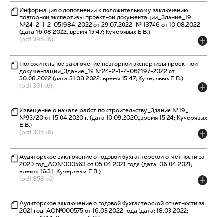
Информация о дополнении к положительному заключению
повторной экспертизы проектной документации_Здание_19
№24-2-1-2-051984-2022 от 29.07.2022_№ 13746 от 10.08.2022
(дата 16.08.2022.,время 15:47; Кучерявых Е.В.)
(pdf 395 кб)
Положительное заключение повторной экспертизы проектной
документации_Здание_19 №24-2-1-2-062197-2022 от
30.08.2022 (дата 31.08.2022.,время 15:47; Кучерявых Е.В.)
(pdf 301 кб)
Извещение о начале работ по строительству_Здание №19_
№93/20 от 15.04.2020 г. (дата 10.09.2020.,время 15:24; Кучерявых
Е.В.)
(pdf 305 кб)
Аудиторское заключение о годовой бухгалтерской отчетности за
2020 год_АО№000563 от 05.04.2021 года (дата: 06.04.2021;
время: 16:31; Кучерявых Е.В.)
(pdf 858 кб)
Аудиторское заключение о годовой бухгалтерской отчетности за
2021 год_АО№000575 от 16.03.2022 года (дата: 18.03.2022;