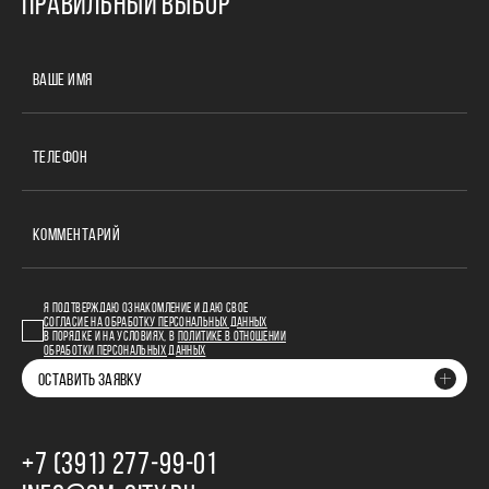
ПРАВИЛЬНЫЙ ВЫБОР
ВАШЕ ИМЯ
ТЕЛЕФОН
КОММЕНТАРИЙ
Я ПОДТВЕРЖДАЮ ОЗНАКОМЛЕНИЕ И ДАЮ СВОЕ
СОГЛАСИЕ НА ОБРАБОТКУ ПЕРСОНАЛЬНЫХ ДАННЫХ
В ПОРЯДКЕ И НА УСЛОВИЯХ, В
ПОЛИТИКЕ В ОТНОШЕНИИ
ОБРАБОТКИ ПЕРСОНАЛЬНЫХ ДАННЫХ
ОСТАВИТЬ ЗАЯВКУ
+7 (391) 277‒99‒01