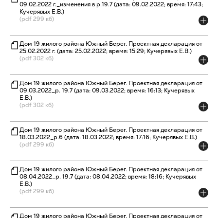
09.02.2022 г._изменения в р.19.7 (дата: 09.02.2022; время: 17:43;
Кучерявых Е.В.)
(pdf 299 кб)
Дом 19 жилого района Южный Берег. Проектная декларация от
25.02.2022 г. (дата: 25.02.2022; время: 15:29; Кучерявых Е.В.)
(pdf 302 кб)
Дом 19 жилого района Южный Берег. Проектная декларация от
09.03.2022_р. 19.7 (дата: 09.03.2022; время: 16:13; Кучерявых
Е.В.)
(pdf 302 кб)
Дом 19 жилого района Южный Берег. Проектная декларация от
18.03.2022_р.6 (дата: 18.03.2022; время: 17:16; Кучерявых Е.В.)
(pdf 299 кб)
Дом 19 жилого района Южный Берег. Проектная декларация от
08.04.2022_р. 19.7 (дата: 08.04.2022; время: 18:16; Кучерявых
Е.В.)
(pdf 299 кб)
Дом 19 жилого района Южный Берег. Проектная декларация от