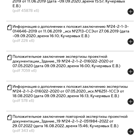
2019 от 11.06.2019 (дата -09.09.2020.,время 15:57; Кучерявых
Е.В.)
(pdf 45878 кб)
Информация о дополнении к положит.заключению №24-2-1-3-
014646-2019 от 11.06.2019 _исх №2713-ССЭот 27.06.2019 (дата
-09.09.2020.,время 16:10; Кучерявых Е.В.)
(pdf 226 кб)
Положительное заключение экспертизы проектной
документации_Здание_19 №24-2-1-2-016022-2020 от
07.05.2020 (дата 09.09.2020.,время 16:00; Кучерявых Е.В.)
(pdf 7059 кб)
Информация о дополнении к положит.заключению экспертизы
№24-2-1-2-016022-2020 от 07.05.2020_исх.№6251-1ССЭ от
18.08.2020 (дата 09.09.2020.,время 16:13; Кучерявых Е.В.)
(pdf 578 кб)
Положительное заключение повторной экспертизы проектной
документации_Здание_19 №24-2-1-2-051984-2022 от
29.07.2022 (дата 16.08.2022.,время 15:46; Кучерявых Е.В.)
(pdf 343 кб)