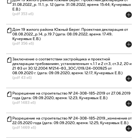
Дом 19 жилого района Южный Берег. Проектная декларация от
31.08.2022_р. 11.1, р. 12 (дата: 31.08.2022; время: 15:44; Кучерявых
Е.В.)
(pdf 353 кб)
Дом 19 жилого района Южный Берег. Проектная декларация от
08.08.2022_р.14, р.19.7 (дата: 08.09.2022; время: 17:49;
Кучерявых Е.В.)
(pdf 356 кб)
Заключение о соответствии застройщика и проектной
декларации требованиям, установленным ч.1.1 и 2 ст.3, ст.3.2, 20 и
21 ФЗ от 30.12.2004 №214-ФЗ_ЗОС/019/24-000925 от
08.09.2020 г. (дата: 09.09.2020; время: 12:17; Кучерявых Е.В.)
(pdf 43 кб)
Разрешение на строительство № 24-308-185-2019 от 27.06.2019
года (дата: 09.09.2020; время: 12:23; Кучерявых Е.В.)
(pdf 1483 кб)
Разрешение на строительство № 24-308-185-2019_изменения от
22.05.2020 года (дата: 09.09.2020; время: 12:25; Кучерявых Е.В.)
(pdf 1469 кб)