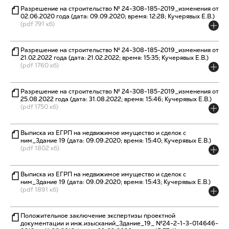
Разрешение на строительство № 24-308-185-2019_изменения от
02.06.2020 года (дата: 09.09.2020; время: 12:28; Кучерявых Е.В.)
(pdf 791 кб)
Разрешение на строительство № 24-308-185-2019_изменения от
21.02.2022 года (дата: 21.02.2022; время: 15:35; Кучерявых Е.В.)
(pdf 1760 кб)
Разрешение на строительство № 24-308-185-2019_изменения от
25.08.2022 года (дата: 31.08.2022; время: 15:46; Кучерявых Е.В.)
(pdf 1750 кб)
Выписка из ЕГРП на недвижимое имущество и сделок с
ним_Здание 19 (дата: 09.09.2020; время: 15:40; Кучерявых Е.В.)
(pdf 1802 кб)
Выписка из ЕГРП на недвижимое имущество и сделок с
ним_Здание 19 (дата: 09.09.2020; время: 15:43; Кучерявых Е.В.)
(pdf 1891 кб)
Положительное заключение экспертизы проектной
документации и инж.изысканий_Здание_19_ №24-2-1-3-014646-