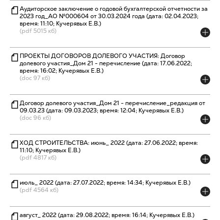
Аудиторское заключение о годовой бухгалтерской отчетности за
2023 год_АО №000604 от 30.03.2024 года (дата: 02.04.2023;
время: 11:10; Кучерявых Е.В.)
(pdf 5015 кб)
ПРОЕКТЫ ДОГОВОРОВ ДОЛЕВОГО УЧАСТИЯ: Договор
долевого участия_Дом 21 - перечисление (дата: 17.06.2022;
время: 16:02; Кучерявых Е.В.)
(doc 97 кб)
Договор долевого участия_Дом 21 - перечисление_редакция от
09.03.23 (дата: 09.03.2023; время: 12:04; Кучерявых Е.В.)
(doc 96 кб)
ХОД СТРОИТЕЛЬСТВА: июнь_ 2022 (дата: 27.06.2022; время:
11:10; Кучерявых Е.В.)
(pdf 4817 кб)
июль_ 2022 (дата: 27.07.2022; время: 14:34; Кучерявых Е.В.)
(pdf 4564 кб)
август_ 2022 (дата: 29.08.2022; время: 16:14; Кучерявых Е.В.)