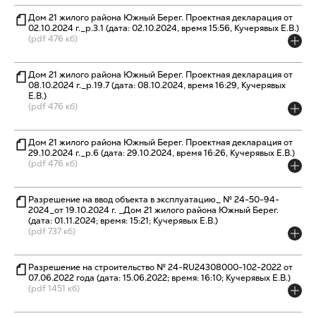
Дом 21 жилого района Южный Берег. Проектная декларация от
02.10.2024 г._р.3.1 (дата: 02.10.2024, время 15:56, Кучерявых Е.В.)
(pdf 476 кб)
Дом 21 жилого района Южный Берег. Проектная декларация от
08.10.2024 г._р.19.7 (дата: 08.10.2024, время 16:29, Кучерявых
Е.В.)
(pdf 476 кб)
Дом 21 жилого района Южный Берег. Проектная декларация от
29.10.2024 г._р.6 (дата: 29.10.2024, время 16:26, Кучерявых Е.В.)
(pdf 476 кб)
Разрешение на ввод объекта в эксплуатацию_ № 24-50-94-
2024_от 19.10.2024 г. _Дом 21 жилого района Южный Берег.
(дата: 01.11.2024; время: 15:21; Кучерявых Е.В.)
(pdf 737 кб)
Разрешение на строительство № 24-RU24308000-102-2022 от
07.06.2022 года (дата: 15.06.2022; время: 16:10; Кучерявых Е.В.)
(pdf 1451 кб)