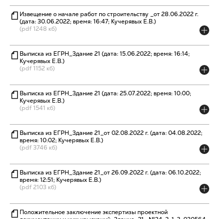
Извещение о начале работ по строительству _от 28.06.2022 г.
(дата: 30.06.2022; время: 16:47; Кучерявых Е.В.)
(pdf 1248 кб)
Выписка из ЕГРН_Здание 21 (дата: 15.06.2022; время: 16:14;
Кучерявых Е.В.)
(pdf 1152 кб)
Выписка из ЕГРН_Здание 21 (дата: 25.07.2022; время: 10:00;
Кучерявых Е.В.)
(pdf 1541 кб)
Выписка из ЕГРН_Здание 21_от 02.08.2022 г. (дата: 04.08.2022;
время: 10:02; Кучерявых Е.В.)
(pdf 3746 кб)
Выписка из ЕГРН_Здание 21_от 26.09.2022 г. (дата: 06.10.2022;
время: 12:51; Кучерявых Е.В.)
(pdf 2103 кб)
Положительное заключение экспертизы проектной