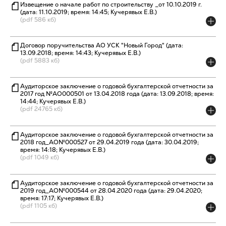
Извещение о начале работ по строительству _от 10.10.2019 г.
(дата: 11.10.2019; время: 14:45; Кучерявых Е.В.)
(pdf 586 кб)
Договор поручительства АО УСК "Новый Город" (дата:
13.09.2018; время: 14:43; Кучерявых Е.В.)
(pdf 5883 кб)
Аудиторское заключение о годовой бухгалтерской отчетности за
2017 год №АО000501 от 13.04.2018 года (дата: 13.09.2018; время:
14:44; Кучерявых Е.В.)
(pdf 24765 кб)
Аудиторское заключение о годовой бухгалтерской отчетности за
2018 год_АО№000527 от 29.04.2019 года (дата: 30.04.2019;
время: 14:18; Кучерявых Е.В.)
(pdf 1049 кб)
Аудиторское заключение о годовой бухгалтерской отчетности за
2019 год_АО№000544 от 28.04.2020 года (дата: 29.04.2020;
время: 17:17; Кучерявых Е.В.)
(pdf 1105 кб)