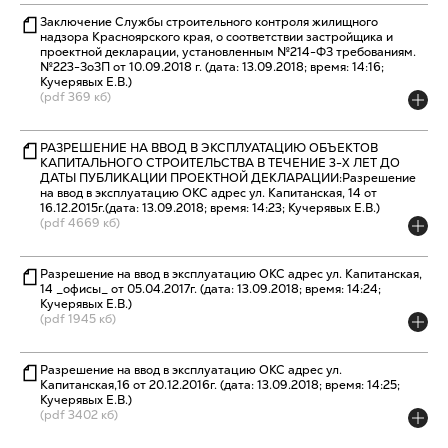
Заключение Службы строительного контроля жилищного
надзора Красноярского края, о соответствии застройщика и
проектной декларации, установленным №214-ФЗ требованиям.
№223-ЗоЗП от 10.09.2018 г. (дата: 13.09.2018; время: 14:16;
Кучерявых Е.В.)
(pdf 369 кб)
РАЗРЕШЕНИЕ НА ВВОД В ЭКСПЛУАТАЦИЮ ОБЪЕКТОВ
КАПИТАЛЬНОГО СТРОИТЕЛЬСТВА В ТЕЧЕНИЕ 3-Х ЛЕТ ДО
ДАТЫ ПУБЛИКАЦИИ ПРОЕКТНОЙ ДЕКЛАРАЦИИ:Разрешение
на ввод в эксплуатацию ОКС адрес ул. Капитанская, 14 от
16.12.2015г.(дата: 13.09.2018; время: 14:23; Кучерявых Е.В.)
(pdf 4669 кб)
Разрешение на ввод в эксплуатацию ОКС адрес ул. Капитанская,
14 _офисы_ от 05.04.2017г. (дата: 13.09.2018; время: 14:24;
Кучерявых Е.В.)
(pdf 1945 кб)
Разрешение на ввод в эксплуатацию ОКС адрес ул.
Капитанская,16 от 20.12.2016г. (дата: 13.09.2018; время: 14:25;
Кучерявых Е.В.)
(pdf 3402 кб)