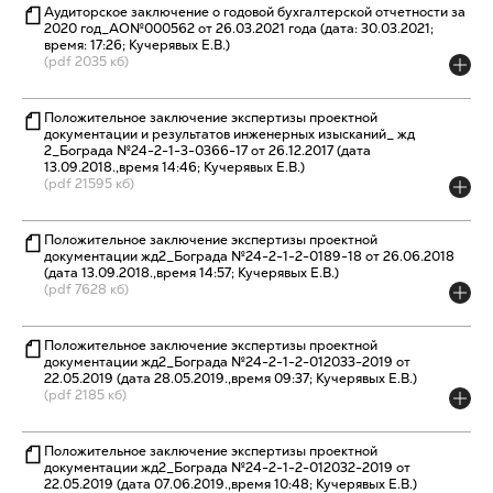
Аудиторское заключение о годовой бухгалтерской отчетности за
2020 год_АО№000562 от 26.03.2021 года (дата: 30.03.2021;
время: 17:26; Кучерявых Е.В.)
(pdf 2035 кб)
Положительное заключение экспертизы проектной
документации и результатов инженерных изысканий_ жд
2_Бограда №24-2-1-3-0366-17 от 26.12.2017 (дата
13.09.2018.,время 14:46; Кучерявых Е.В.)
(pdf 21595 кб)
Положительное заключение экспертизы проектной
документации жд2_Бограда №24-2-1-2-0189-18 от 26.06.2018
(дата 13.09.2018.,время 14:57; Кучерявых Е.В.)
(pdf 7628 кб)
Положительное заключение экспертизы проектной
документации жд2_Бограда №24-2-1-2-012033-2019 от
22.05.2019 (дата 28.05.2019.,время 09:37; Кучерявых Е.В.)
(pdf 2185 кб)
Положительное заключение экспертизы проектной
документации жд2_Бограда №24-2-1-2-012032-2019 от
22.05.2019 (дата 07.06.2019.,время 10:48; Кучерявых Е.В.)