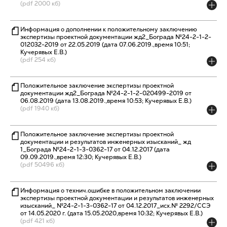
(pdf 2000 кб)
Информация о дополнении к положительному заключению
экспертизы проектной документации жд2_Бограда №24-2-1-2-
012032-2019 от 22.05.2019 (дата 07.06.2019.,время 10:51;
Кучерявых Е.В.)
(pdf 254 кб)
Положительное заключение экспертизы проектной
документации жд2_Бограда №24-2-1-2-020499-2019 от
06.08.2019 (дата 13.08.2019.,время 10:53; Кучерявых Е.В.)
(pdf 1940 кб)
Положительное заключение экспертизы проектной
документации и результатов инженерных изысканий_ жд
1_Бограда №24-2-1-3-0362-17 от 04.12.2017 (дата
09.09.2019.,время 12:30; Кучерявых Е.В.)
(pdf 50496 кб)
Информация о технич.ошибке в положительном заключении
экспертизы проектной документации и результатов инженерных
изысканий_ №24-2-1-3-0362-17 от 04.12.2017_исх.№ 2292/ССЭ
от 14.05.2020 г. (дата 15.05.2020,время 10:32; Кучерявых Е.В.)
(pdf 421 кб)