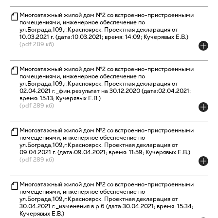
Многоэтажный жилой дом №2 со встроенно-пристроенными
помещениями, инженерное обеспечение по
ул.Бограда,109,г.Красноярск. Проектная декларация от
10.03.2021 г. (дата:10.03.2021; время: 14:09; Кучерявых Е.В.)
(pdf 289 кб)
Многоэтажный жилой дом №2 со встроенно-пристроенными
помещениями, инженерное обеспечение по
ул.Бограда,109,г.Красноярск. Проектная декларация от
02.04.2021 г._фин.результат на 30.12.2020 (дата:02.04.2021;
время: 15:13; Кучерявых Е.В.)
(pdf 289 кб)
Многоэтажный жилой дом №2 со встроенно-пристроенными
помещениями, инженерное обеспечение по
ул.Бограда,109,г.Красноярск. Проектная декларация от
09.04.2021 г. (дата:09.04.2021; время: 11:59; Кучерявых Е.В.)
(pdf 289 кб)
Многоэтажный жилой дом №2 со встроенно-пристроенными
помещениями, инженерное обеспечение по
ул.Бограда,109,г.Красноярск. Проектная декларация от
30.04.2021 г._изменения в р.6 (дата:30.04.2021; время: 15:34;
Кучерявых Е.В.)