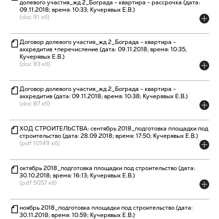
долевого участия_жд 2_Бограда - квартира - рассрочка (дата:
09.11.2018; время: 10:33; Кучерявых Е.В.)
(doc 91 кб)
Договор долевого участия_жд 2_Бограда - квартира -
аккредитив +перечисление (дата: 09.11.2018; время: 10:35;
Кучерявых Е.В.)
(doc 93 кб)
Договор долевого участия_жд 2_Бограда - квартира -
аккредитив (дата: 09.11.2018; время: 10:38; Кучерявых Е.В.)
(doc 87 кб)
ХОД СТРОИТЕЛЬСТВА: сентябрь 2018_подготовка площадки под
строительство (дата: 28.09.2018; время: 17:50; Кучерявых Е.В.)
(pdf 10149 кб)
октябрь 2018_подготовка площадки под строительство (дата:
30.10.2018; время: 16:13; Кучерявых Е.В.)
(pdf 5057 кб)
ноябрь 2018_подготовка площадки под строительство (дата:
30.11.2018; время: 10:59; Кучерявых Е.В.)