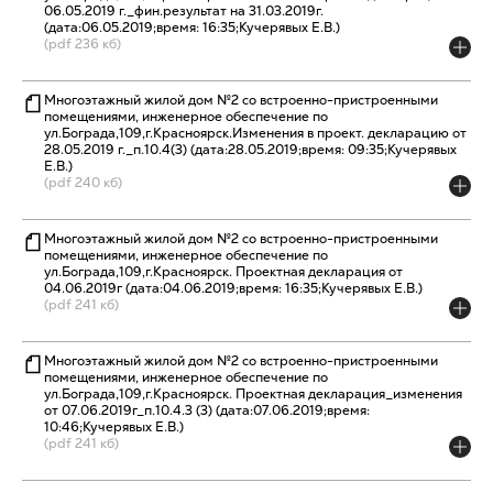
06.05.2019 г._фин.результат на 31.03.2019г.
(дата:06.05.2019;время: 16:35;Кучерявых Е.В.)
(pdf 236 кб)
Многоэтажный жилой дом №2 со встроенно-пристроенными
помещениями, инженерное обеспечение по
ул.Бограда,109,г.Красноярск.Изменения в проект. декларацию от
28.05.2019 г._п.10.4(3) (дата:28.05.2019;время: 09:35;Кучерявых
Е.В.)
(pdf 240 кб)
Многоэтажный жилой дом №2 со встроенно-пристроенными
помещениями, инженерное обеспечение по
ул.Бограда,109,г.Красноярск. Проектная декларация от
04.06.2019г (дата:04.06.2019;время: 16:35;Кучерявых Е.В.)
(pdf 241 кб)
Многоэтажный жилой дом №2 со встроенно-пристроенными
помещениями, инженерное обеспечение по
ул.Бограда,109,г.Красноярск. Проектная декларация_изменения
от 07.06.2019г_п.10.4.3 (3) (дата:07.06.2019;время:
10:46;Кучерявых Е.В.)
(pdf 241 кб)