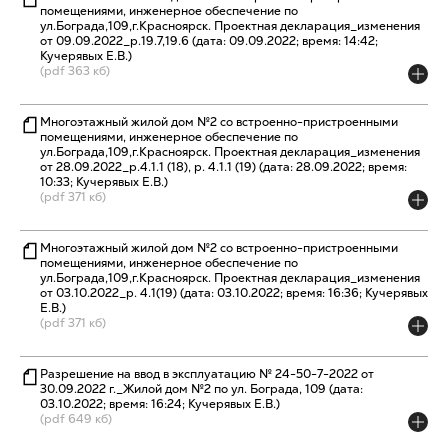
помещениями, инженерное обеспечение по
ул.Бограда,109,г.Красноярск. Проектная декларация_изменения
от 09.09.2022_р.19.7,19.6 (дата: 09.09.2022; время: 14:42;
Кучерявых Е.В.)
(pdf 363 кб)
Многоэтажный жилой дом №2 со встроенно-пристроенными
помещениями, инженерное обеспечение по
ул.Бограда,109,г.Красноярск. Проектная декларация_изменения
от 28.09.2022_р.4.1.1 (18), р. 4.1.1 (19) (дата: 28.09.2022; время:
10:33; Кучерявых Е.В.)
(pdf 371 кб)
Многоэтажный жилой дом №2 со встроенно-пристроенными
помещениями, инженерное обеспечение по
ул.Бограда,109,г.Красноярск. Проектная декларация_изменения
от 03.10.2022_р. 4.1(19) (дата: 03.10.2022; время: 16:36; Кучерявых
Е.В.)
(pdf 371 кб)
Разрешение на ввод в эксплуатацию № 24-50-7-2022 от
30.09.2022 г._Жилой дом №2 по ул. Бограда, 109 (дата:
03.10.2022; время: 16:24; Кучерявых Е.В.)
(pdf 649 кб)