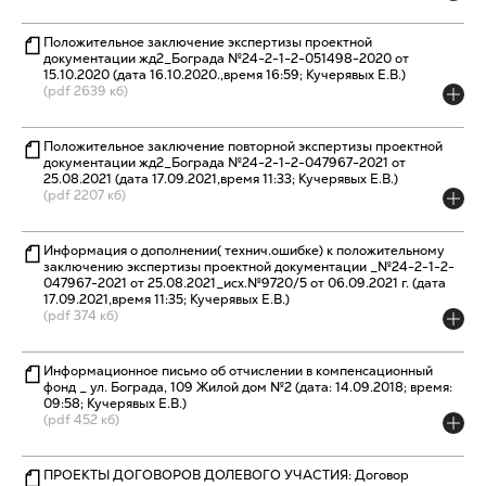
Положительное заключение экспертизы проектной
документации жд2_Бограда №24-2-1-2-051498-2020 от
15.10.2020 (дата 16.10.2020.,время 16:59; Кучерявых Е.В.)
(pdf 2639 кб)
Положительное заключение повторной экспертизы проектной
документации жд2_Бограда №24-2-1-2-047967-2021 от
25.08.2021 (дата 17.09.2021,время 11:33; Кучерявых Е.В.)
(pdf 2207 кб)
Информация о дополнении( технич.ошибке) к положительному
заключению экспертизы проектной документации _№24-2-1-2-
047967-2021 от 25.08.2021_исх.№9720/5 от 06.09.2021 г. (дата
17.09.2021,время 11:35; Кучерявых Е.В.)
(pdf 374 кб)
Информационное письмо об отчислении в компенсационный
фонд _ ул. Бограда, 109 Жилой дом №2 (дата: 14.09.2018; время:
09:58; Кучерявых Е.В.)
(pdf 452 кб)
ПРОЕКТЫ ДОГОВОРОВ ДОЛЕВОГО УЧАСТИЯ: Договор