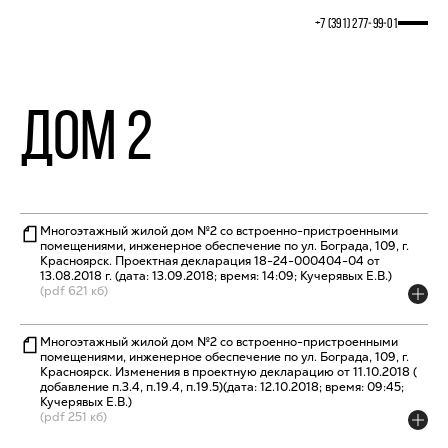
+7 (391) 277‒99‒01
Дом 2
Многоэтажный жилой дом №2 со встроенно-пристроенными
помещениями, инженерное обеспечение по ул. Бограда, 109, г.
Красноярск. Проектная декларация 18-24-000404-04 от
13.08.2018 г. (дата: 13.09.2018; время: 14:09; Кучерявых Е.В.)
(pdf 621 кб)
Многоэтажный жилой дом №2 со встроенно-пристроенными
помещениями, инженерное обеспечение по ул. Бограда, 109, г.
Красноярск. Изменения в проектную декларацию от 11.10.2018 (
добавление п.3.4, п.19.4, п.19.5)(дата: 12.10.2018; время: 09:45;
Кучерявых Е.В.)
(pdf 251 кб)