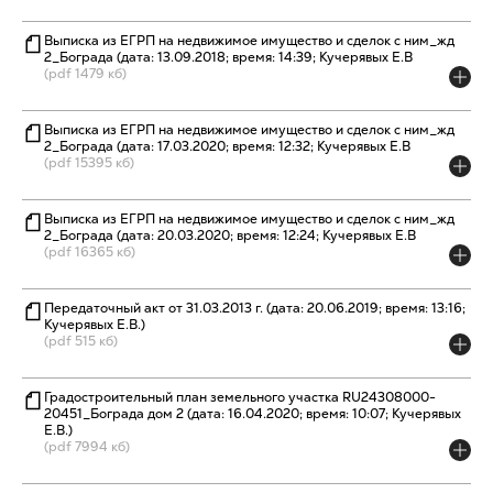
Выписка из ЕГРП на недвижимое имущество и сделок с ним_жд
2_Бограда (дата: 13.09.2018; время: 14:39; Кучерявых Е.В
(pdf 1479 кб)
Выписка из ЕГРП на недвижимое имущество и сделок с ним_жд
2_Бограда (дата: 17.03.2020; время: 12:32; Кучерявых Е.В
(pdf 15395 кб)
Выписка из ЕГРП на недвижимое имущество и сделок с ним_жд
2_Бограда (дата: 20.03.2020; время: 12:24; Кучерявых Е.В
(pdf 16365 кб)
Передаточный акт от 31.03.2013 г. (дата: 20.06.2019; время: 13:16;
Кучерявых Е.В.)
(pdf 515 кб)
Градостроительный план земельного участка RU24308000-
20451_Бограда дом 2 (дата: 16.04.2020; время: 10:07; Кучерявых
Е.В.)
(pdf 7994 кб)