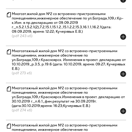
Многоэт.жилой дом №2 со встроенно-пристроенными
помещениями,инженерное обеспечение по ул.Бограда,109,г.Кр-
к.Изм. в пр.декларацию от 09.09.2019
г._п.5.2.1,5.2.1(2),7.2,15.1,15.1.2.,15.1.2.2,15.3,16.1.1,16.2.1(дата:
09.09.2019; время: 12:22; Кучерявых Е.В.)
(pdf 243 кб)
Многоэтажный жилой дом №2 со встроенно-пристроенными
помещениями, инженерное обеспечение по
ул.Бограда,109,г.Красноярск. Изменения в проект. декларацию от
10.10.2019_р.3.5, р.19.6 (дата: 10.10.2019; время: 09:27; Кучерявых
Е.В.)
(pdf 273 кб)
Многоэтажный жилой дом №2 со встроенно-пристроенными
помещениями, инженерное обеспечение по
ул.Бограда,109,г.Красноярск.Изменения в проект. декларацию от
30.10.2019 г._п.6.1_фин.результат на 30.09.2019г.
(дата:30.10.2019;время: 16:23;Кучерявых Е.В.)
(pdf 274 кб)
Многоэтажный жилой дом №2 со встроенно-пристроенными
помещениями, инженерное обеспечение по