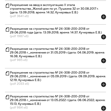
Разрешение на ввод в эксплуатацию II этапа
строительства_Жилой дом по ул. Пушкина 32 от 30.08.2017 г.
(дата: 13.09.2018; время: 14:32; Кучерявых Е.В.)
(pdf 3641 кб)
Разрешение на строительство № 24-308-200-2018 от
29.06.2018 года (дата: 13.09.2018; время: 14:37; Кучерявых Е.В.)
(pdf 1987 кб)
Разрешение на строительство № 24-308-200-2018 от
29.06.2018 г._изменения от 31.05.2019 г.(дата: 04.06.2019; время:
16:38; Кучерявых Е.В.)
(pdf 985 кб)
Разрешение на строительство № 24-308-200-2018 от
29.06.2018 г._изменения от 05.09.2019 г.(дата: 09.09.2019; время:
12:19; Кучерявых Е.В.)
(pdf 2033 кб)
Разрешение на строительство № 24-308-200-2018 от
29.06.2018 г._изменения от 13.05.2022 г.(дата: 06.06.2022; время:
15:13; Кучерявых Е.В.)
(pdf 984 кб)